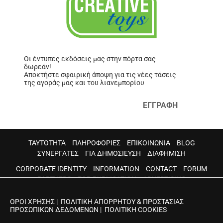
Οι έντυπες εκδόσεις μας στην πόρτα σας
δωρεάν!
Αποκτήστε σφαιρική άποψη για τις νέες τάσεις
της αγοράς μας και του λιανεμπορίου
ΕΓΓΡΑΦΗ
ΤΑΥΤΟΤΗΤΑ
ΠΛΗΡΟΦΟΡΙΕΣ
ΕΠΙΚΟΙΝΩΝΙΑ
BLOG
ΣΥΝΕΡΓΑΤΕΣ
ΓΙΑ ΔΗΜΟΣΙΕΥΣΗ
ΔΙΑΦΗΜΙΣΗ
CORPORATE IDENTITY
INFORMATION
CONTACT
FORUM
PARTNERS
FOR PUBLICATION
ADVERTISING
ΟΡΟΙ ΧΡΗΣΗΣ
|
ΠΟΛΙΤΙΚΗ ΑΠΟΡΡΗΤΟΥ & ΠΡΟΣΤΑΣΙΑΣ
ΠΡΟΣΩΠΙΚΩΝ ΔΕΔΟΜΕΝΩΝ
|
ΠΟΛΙΤΙΚΗ COOKIES