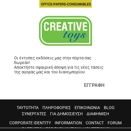
Οι έντυπες εκδόσεις μας στην πόρτα σας
δωρεάν!
Αποκτήστε σφαιρική άποψη για τις νέες τάσεις
της αγοράς μας και του λιανεμπορίου
ΕΓΓΡΑΦΗ
ΤΑΥΤΟΤΗΤΑ
ΠΛΗΡΟΦΟΡΙΕΣ
ΕΠΙΚΟΙΝΩΝΙΑ
BLOG
ΣΥΝΕΡΓΑΤΕΣ
ΓΙΑ ΔΗΜΟΣΙΕΥΣΗ
ΔΙΑΦΗΜΙΣΗ
CORPORATE IDENTITY
INFORMATION
CONTACT
FORUM
PARTNERS
FOR PUBLICATION
ADVERTISING