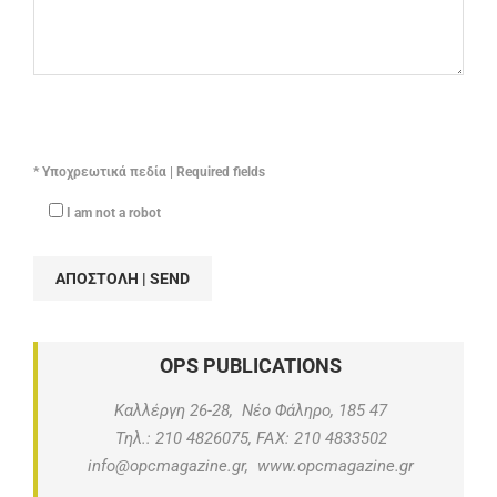
* Υποχρεωτικά πεδία | Required fields
I am not a robot
OPS PUBLICATIONS
Kαλλέργη 26-28, Νέο Φάληρο, 185 47
Τηλ.: 210 4826075, FAX: 210 4833502
info@opcmagazine.gr, www.opcmagazine.gr