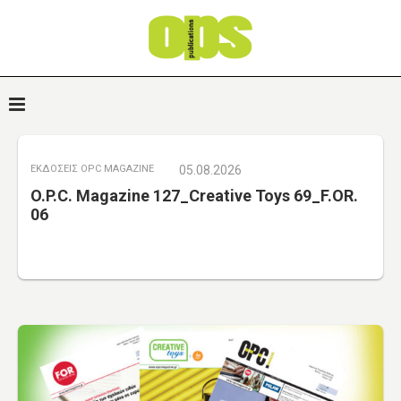
ΕΚΔΟΣΕΙΣ OPC MAGAZINE
05.08.2026
O.P.C. Magazine 127_Creative Toys 69_F.OR.
06