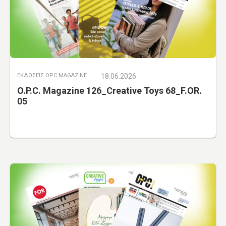
ΕΚΔΟΣΕΙΣ OPC MAGAZINE
18.06.2026
O.P.C. Magazine 126_Creative Toys 68_F.OR.
05