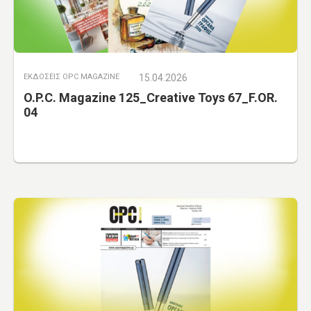
ΕΚΔΟΣΕΙΣ OPC MAGAZINE
15.04.2026
O.P.C. Magazine 125_Creative Toys 67_F.OR.
04