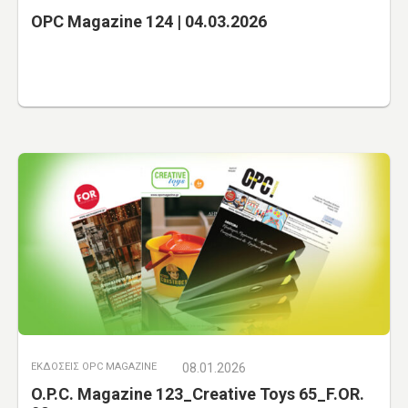
OPC Magazine 124 | 04.03.2026
ΕΚΔΟΣΕΙΣ OPC MAGAZINE
08.01.2026
O.P.C. Magazine 123_Creative Toys 65_F.OR.