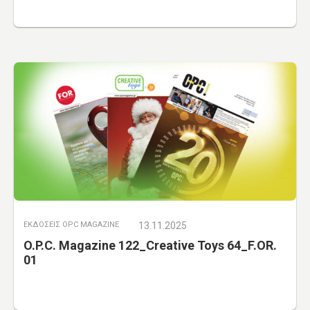
ΕΚΔΟΣΕΙΣ OPC MAGAZINE
13.11.2025
O.P.C. Magazine 122_Creative Toys 64_F.OR.
01