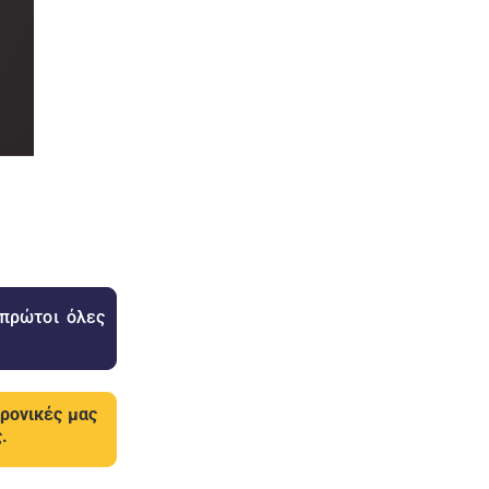
 πρώτοι όλες
τρονικές μας
.