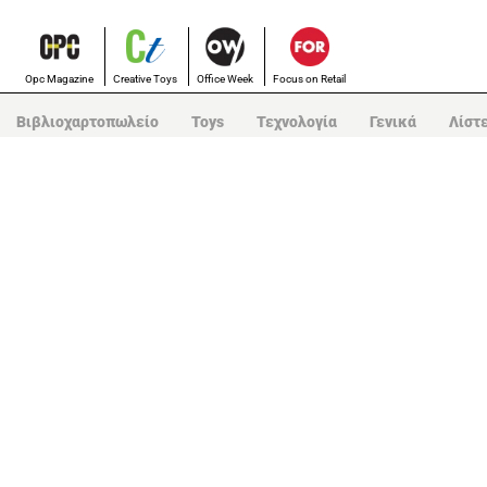
Opc Magazine
Creative Toys
Office Week
Focus on Retail
Βιβλιοχαρτοπωλείο
Toys
Τεχνολογία
Γενικά
Λίστ