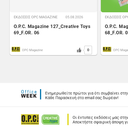
ΕΚΔΟΣΕΙΣ OPC MAGAZINE
ΕΚΔΟΣΕΙΣ OP
05.08.2026
O.P.C. Magazine 127_Creative Toys
O.P.C. Ma
69_F.OR. 06
68_F.OR. 
0
OPC Magazine
OPC Maga
Ενημερωθείτε πρώτοι για ότι συμβαίνει στη
Κάθε Παρασκευή στο email σας δωρέαν!
Οι έντυπες εκδόσεις μας στη
Αποκτήστε σφαιρική άποψη για