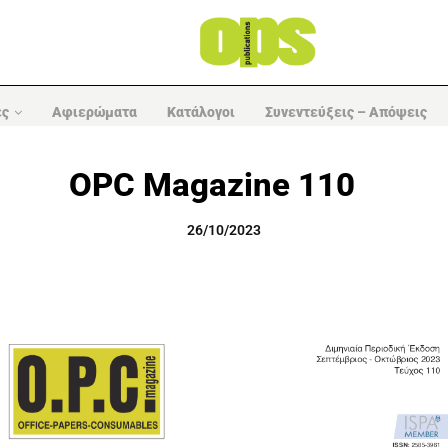
ες
Αφιερώματα
Κατάλογοι
Συνεντεύξεις – Απόψεις
OPC Magazine 110
26/10/2023