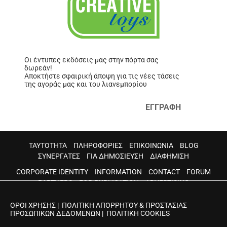
Οι έντυπες εκδόσεις μας στην πόρτα σας
δωρεάν!
Αποκτήστε σφαιρική άποψη για τις νέες τάσεις
της αγοράς μας και του λιανεμπορίου
ΕΓΓΡΑΦΗ
ΤΑΥΤΟΤΗΤΑ
ΠΛΗΡΟΦΟΡΙΕΣ
ΕΠΙΚΟΙΝΩΝΙΑ
BLOG
ΣΥΝΕΡΓΑΤΕΣ
ΓΙΑ ΔΗΜΟΣΙΕΥΣΗ
ΔΙΑΦΗΜΙΣΗ
CORPORATE IDENTITY
INFORMATION
CONTACT
FORUM
PARTNERS
FOR PUBLICATION
ADVERTISING
ΟΡΟΙ ΧΡΗΣΗΣ
|
ΠΟΛΙΤΙΚΗ ΑΠΟΡΡΗΤΟΥ & ΠΡΟΣΤΑΣΙΑΣ
ΠΡΟΣΩΠΙΚΩΝ ΔΕΔΟΜΕΝΩΝ
|
ΠΟΛΙΤΙΚΗ COOKIES