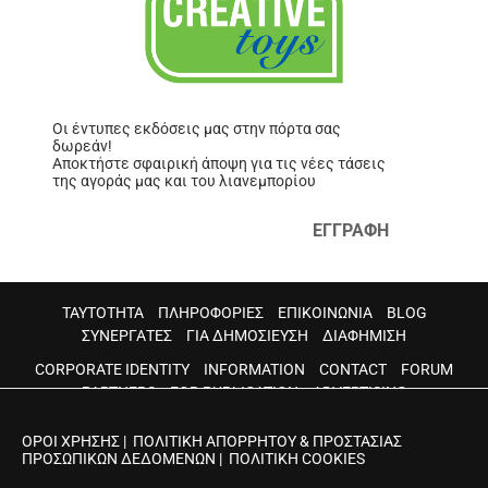
Οι έντυπες εκδόσεις μας στην πόρτα σας
δωρεάν!
Αποκτήστε σφαιρική άποψη για τις νέες τάσεις
της αγοράς μας και του λιανεμπορίου
ΕΓΓΡΑΦΗ
ΤΑΥΤΟΤΗΤΑ
ΠΛΗΡΟΦΟΡΙΕΣ
ΕΠΙΚΟΙΝΩΝΙΑ
BLOG
ΣΥΝΕΡΓΑΤΕΣ
ΓΙΑ ΔΗΜΟΣΙΕΥΣΗ
ΔΙΑΦΗΜΙΣΗ
CORPORATE IDENTITY
INFORMATION
CONTACT
FORUM
PARTNERS
FOR PUBLICATION
ADVERTISING
ΟΡΟΙ ΧΡΗΣΗΣ
|
ΠΟΛΙΤΙΚΗ ΑΠΟΡΡΗΤΟΥ & ΠΡΟΣΤΑΣΙΑΣ
ΠΡΟΣΩΠΙΚΩΝ ΔΕΔΟΜΕΝΩΝ
|
ΠΟΛΙΤΙΚΗ COOKIES