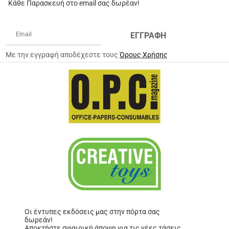
Κάθε Παρασκευή στο email σας δωρέαν!
ΕΓΓΡΑΦΗ
Με την εγγραφή αποδέχεστε τους
Όρους Χρήσης
Οι έντυπες εκδόσεις μας στην πόρτα σας
δωρεάν!
Αποκτήστε σφαιρική άποψη για τις νέες τάσεις