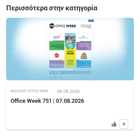
Περισσότερα στην κατηγορία
06.08.2026
ΕΚΔOΣΕΙΣ OFFICE WEEK
Office Week 751 | 07.08.2026
0