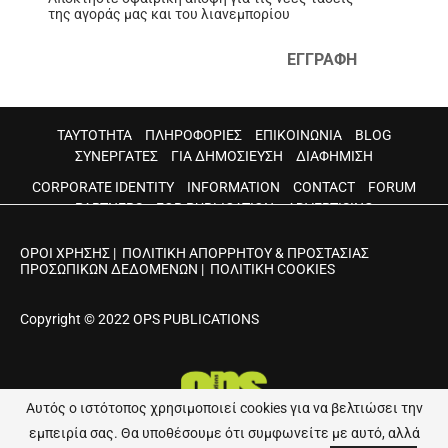
της αγοράς μας και του λιανεμπορίου
ΕΓΓΡΑΦΗ
ΤΑΥΤΟΤΗΤΑ
ΠΛΗΡΟΦΟΡΙΕΣ
ΕΠΙΚΟΙΝΩΝΙΑ
BLOG
ΣΥΝΕΡΓΑΤΕΣ
ΓΙΑ ΔΗΜΟΣΙΕΥΣΗ
ΔΙΑΦΗΜΙΣΗ
CORPORATE IDENTITY
INFORMATION
CONTACT
FORUM
PARTNERS
FOR PUBLICATION
ADVERTISING
ΟΡΟΙ ΧΡΗΣΗΣ
|
ΠΟΛΙΤΙΚΗ ΑΠΟΡΡΗΤΟΥ & ΠΡΟΣΤΑΣΙΑΣ
ΠΡΟΣΩΠΙΚΩΝ ΔΕΔΟΜΕΝΩΝ
|
ΠΟΛΙΤΙΚΗ COOKIES
Copyright © 2022 OPS PUBLICATIONS
Αυτός ο ιστότοπος χρησιμοποιεί cookies για να βελτιώσει την
εμπειρία σας. Θα υποθέσουμε ότι συμφωνείτε με αυτό, αλλά