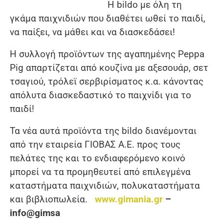
H bildo με όλη τη
γκάμα παιχνιδιών που διαθέτει ωθεί το παιδί,
να παίξει, να μάθει και να διασκεδάσει!
Η συλλογή προϊόντων της αγαπημένης Peppa
Pig απαρτίζεται από κουζίνα με αξεσουάρ, σετ
τσαγιού, τρόλεϊ σερβιρίσματος κ.α. κάνοντας
απόλυτα διασκεδαστικό το παιχνίδι για το
παιδί!
Τα νέα αυτά προϊόντα της bildo διανέμονται
από την εταιρεία ΓΙΟΒΑΣ Α.Ε. προς τους
πελάτες της και το ενδιαφερόμενο κοινό
μπορεί να τα προμηθευτεί από επιλεγμένα
καταστήματα παιχνιδιών, πολυκαταστήματα
και βιβλιοπωλεία.
www
.
gimania
.
gr
–
info
@
gimsa