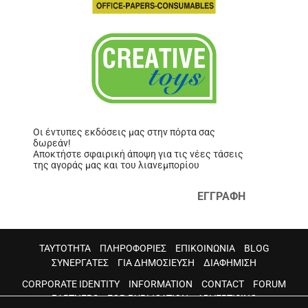
Οι έντυπες εκδόσεις μας στην πόρτα σας
δωρεάν!
Αποκτήστε σφαιρική άποψη για τις νέες τάσεις
της αγοράς μας και του λιανεμπορίου
ΕΓΓΡΑΦΗ
ΤΑΥΤΟΤΗΤΑ
ΠΛΗΡΟΦΟΡΙΕΣ
ΕΠΙΚΟΙΝΩΝΙΑ
BLOG
ΣΥΝΕΡΓΑΤΕΣ
ΓΙΑ ΔΗΜΟΣΙΕΥΣΗ
ΔΙΑΦΗΜΙΣΗ
CORPORATE IDENTITY
INFORMATION
CONTACT
FORUM
PARTNERS
FOR PUBLICATION
ADVERTISING