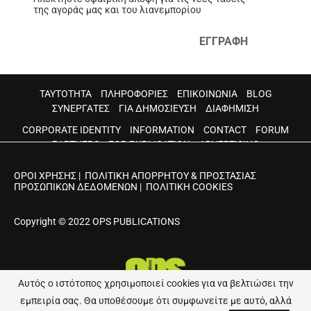
της αγοράς μας και του λιανεμπορίου
ΕΓΓΡΑΦΗ
ΤΑΥΤΟΤΗΤΑ
ΠΛΗΡΟΦΟΡΙΕΣ
ΕΠΙΚΟΙΝΩΝΙΑ
BLOG
ΣΥΝΕΡΓΑΤΕΣ
ΓΙΑ ΔΗΜΟΣΙΕΥΣΗ
ΔΙΑΦΗΜΙΣΗ
CORPORATE IDENTITY
INFORMATION
CONTACT
FORUM
PARTNERS
FOR PUBLICATION
ADVERTISING
ΟΡΟΙ ΧΡΗΣΗΣ
|
ΠΟΛΙΤΙΚΗ ΑΠΟΡΡΗΤΟΥ & ΠΡΟΣΤΑΣΙΑΣ
ΠΡΟΣΩΠΙΚΩΝ ΔΕΔΟΜΕΝΩΝ
|
ΠΟΛΙΤΙΚΗ COOKIES
Copyright © 2022 OPS PUBLICATIONS
Αυτός ο ιστότοπος χρησιμοποιεί cookies για να βελτιώσει την
εμπειρία σας. Θα υποθέσουμε ότι συμφωνείτε με αυτό, αλλά