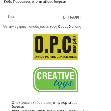
Κάθε Παρασκευή στο email σας δωρέαν!
ΕΓΓΡΑΦΗ
Με την εγγραφή αποδέχεστε τους
Όρους Χρήσης
Οι έντυπες εκδόσεις μας στην πόρτα σας
δωρεάν!
Αποκτήστε σφαιρική άποψη για τις νέες τάσεις