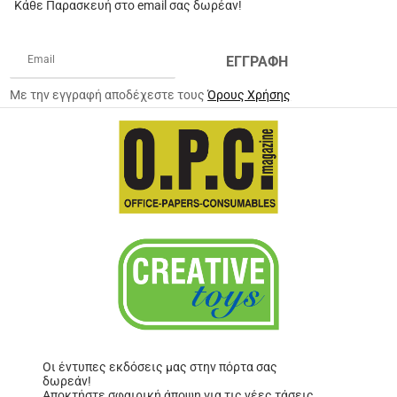
Κάθε Παρασκευή στο email σας δωρέαν!
ΕΓΓΡΑΦΗ
Με την εγγραφή αποδέχεστε τους
Όρους Χρήσης
Οι έντυπες εκδόσεις μας στην πόρτα σας
δωρεάν!
Αποκτήστε σφαιρική άποψη για τις νέες τάσεις