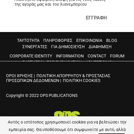
της αγοράς μας και του λιανεμπορίου
ΕΓΓΡΑΦΗ
ΤΑΥΤΟΤΗΤΑ
ΠΛΗΡΟΦΟΡΙΕΣ
ΕΠΙΚΟΙΝΩΝΙΑ
BLOG
ΣΥΝΕΡΓΑΤΕΣ
ΓΙΑ ΔΗΜΟΣΙΕΥΣΗ
ΔΙΑΦΗΜΙΣΗ
CORPORATE IDENTITY
INFORMATION
CONTACT
FORUM
PARTNERS
FOR PUBLICATION
ADVERTISING
ΟΡΟΙ ΧΡΗΣΗΣ
|
ΠΟΛΙΤΙΚΗ ΑΠΟΡΡΗΤΟΥ & ΠΡΟΣΤΑΣΙΑΣ
ΠΡΟΣΩΠΙΚΩΝ ΔΕΔΟΜΕΝΩΝ
|
ΠΟΛΙΤΙΚΗ COOKIES
Copyright © 2022 OPS PUBLICATIONS
Αυτός ο ιστότοπος χρησιμοποιεί cookies για να βελτιώσει την
εμπειρία σας. Θα υποθέσουμε ότι συμφωνείτε με αυτό, αλλά