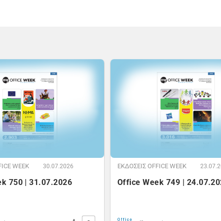
FICE WEEK
ΕΚΔOΣΕΙΣ OFFICE WEEK
30.07.2026
23.07.
ek 750 | 31.07.2026
Office Week 749 | 24.07.2