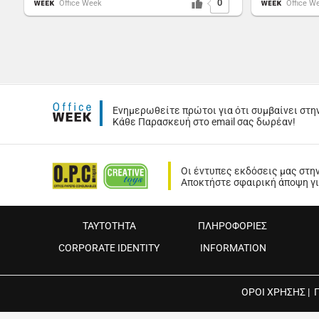
0
Office Week
Office W
Ενημερωθείτε πρώτοι για ότι συμβαίνει στη
Κάθε Παρασκευή στο email σας δωρέαν!
Οι έντυπες εκδόσεις μας στη
Αποκτήστε σφαιρική άποψη για
ΤΑΥΤΟΤΗΤΑ
ΠΛΗΡΟΦΟΡΙΕΣ
CORPORATE IDENTITY
INFORMATION
ΟΡΟΙ ΧΡΗΣΗΣ
|
Copyright © 2022 OPS PUBLICATIONS