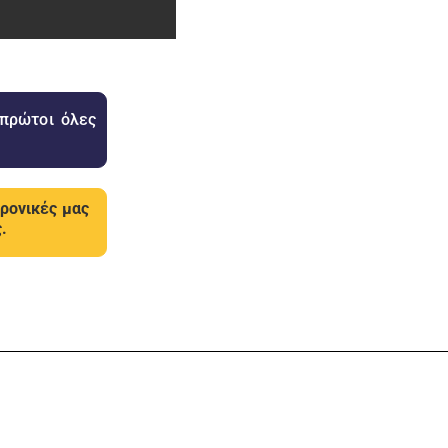
 πρώτοι όλες
τρονικές μας
.