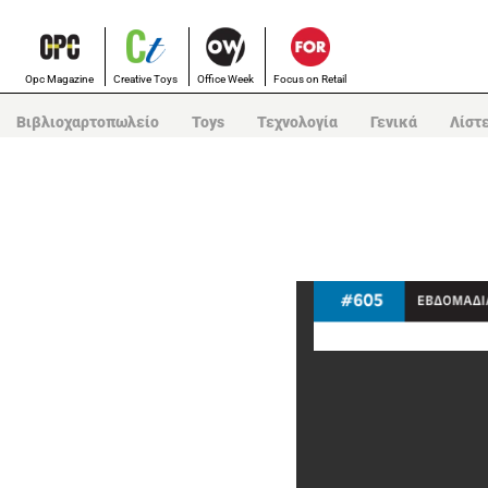
Opc Magazine
Creative Toys
Office Week
Focus on Retail
Βιβλιοχαρτοπωλείο
Toys
Τεχνολογία
Γενικά
Λίστ