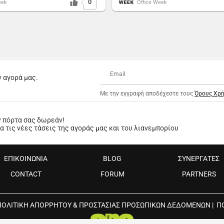
0
eek
Office Week
ν αγορά μας.
Με την εγγραφή αποδέχεστε τους
Όρους Χρ
ν πόρτα σας δωρεάν!
 τις νέες τάσεις της αγοράς μας και του λιανεμπορίου
ΕΠΙΚΟΙΝΩΝΙΑ
BLOG
ΣΥΝΕΡΓΑΤΕΣ
CONTACT
FORUM
PARTNERS
ΠΟΛΙΤΙΚΗ ΑΠΟΡΡΗΤΟΥ & ΠΡΟΣΤΑΣΙΑΣ ΠΡΟΣΩΠΙΚΩΝ ΔΕΔΟΜΕΝΩΝ
|
Π