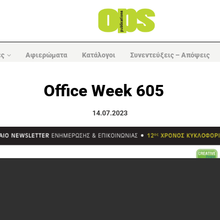
ες
Αφιερώματα
Κατάλογοι
Συνεντεύξεις – Απόψεις
Office Week 605
14.07.2023