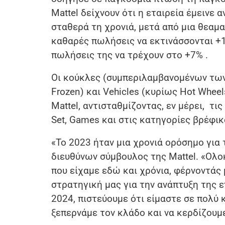
Mattel δείχνουν ότι η εταιρεία έμειν
σταθερά τη χρονιά, μετά από μια θεαμα
καθαρές πωλήσεις να εκτινάσσονται +16
πωλήσεις της να τρέχουν στο +7% .
Οι κούκλες (συμπεριλαμβανομένων των B
Frozen) και Vehicles (κυρίως Hot Whe
Mattel, αντισταθμίζοντας, εν μέρει, τις
Set, Games και στις κατηγορίες βρέφικα
«Το 2023 ήταν μια χρονιά ορόσημο για 
διευθύνων σύμβουλος της Mattel. «Ολ
που είχαμε εδώ και χρόνια, φέρνοντάς
στρατηγική μας για την ανάπτυξη της ε
2024, πιστεύουμε ότι είμαστε σε πολύ 
ξεπερνάμε τον κλάδο και να κερδίζουμ