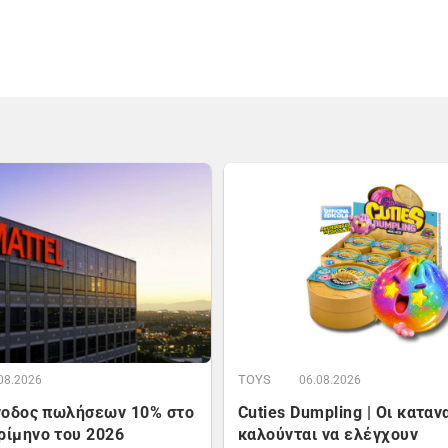
TOYS
08.2026
06.08.2026
Άνοδος πωλήσεων 10% στο
Cuties Dumpling | Οι κατα
ρίμηνο του 2026
καλούνται να ελέγχουν