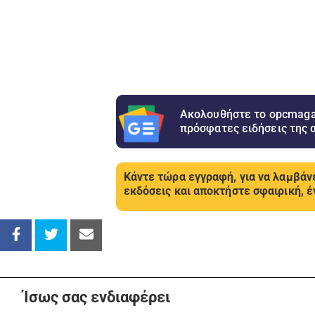
Ακολουθήστε το opcmagaz
πρόσφατες ειδήσεις της 
Κάντε τώρα εγγραφή, για να λαμβάνε
εκδόσεις και αποκτήστε σφαιρική, έ
Ίσως σας ενδιαφέρει