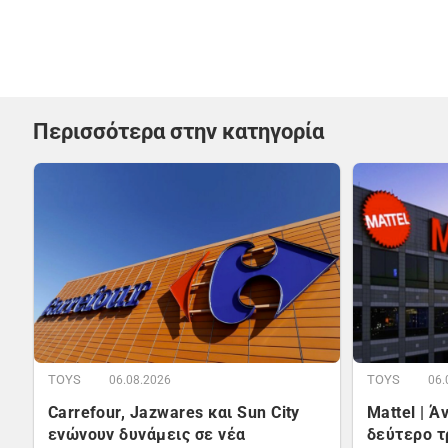
Περισσότερα στην κατηγορία
TOYS
TOYS
06.08.2026
06.
Carrefour, Jazwares και Sun City
Mattel | 
ενώνουν δυνάμεις σε νέα
δεύτερο τ