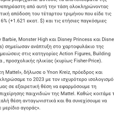
ε ανεπηρέαστη από αυτή την τάση ολοκληρώνοντας
τική απόδοση του τέταρτου τριμήνου που είδε τις
% (+1.621 εκατ. $) και τις ετήσιες παγκόσμιες
arbie, Monster High και Disney Princess και Disne
els) σημείωσαν ανάπτυξη στο χαρτοφυλάκιο της
 μειώσεις στις κατηγορίες Action Figures, Building
 , προσχολικής ηλικίας (κυρίως Fisher-Price).
τη Mattel», δήλωσε ο Ynon Kreiz, πρόεδρος και
οκληρώσαμε το 2023 με τον ισχυρότερο ισολογισμό
 μας σε εξαιρετική θέση να εφαρμόσουμε τη
πιχείρησης παιχνιδιών της Mattel. Καθώς κοιτάμε 
καλή θέση ανταγωνιστικά και θα συνεχίσουμε να
ε μερίδιο αγοράς».