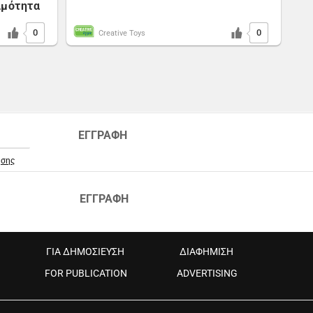
ιμότητα
0
0
Creative Toys
ΕΓΓΡΑΦΗ
ήσης
ΕΓΓΡΑΦΗ
ΓΙΑ ΔΗΜΟΣΙΕΥΣΗ
ΔΙΑΦΗΜΙΣΗ
FOR PUBLICATION
ADVERTISING