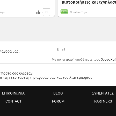
πιστοποιήσεις και ιχνηλασ
0
Toys
Creative Toys
ν αγορά μας.
Με την εγγραφή αποδέχεστε τους
Όρους Χρ
ν πόρτα σας δωρεάν!
 τις νέες τάσεις της αγοράς μας και του λιανεμπορίου
ΕΠΙΚΟΙΝΩΝΙΑ
BLOG
ΣΥΝΕΡΓΑΤΕΣ
CONTACT
FORUM
PARTNERS