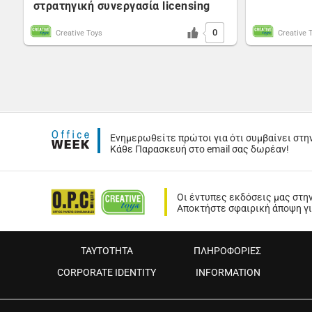
στρατηγική συνεργασία licensing
0
Creative Toys
Creative 
Ενημερωθείτε πρώτοι για ότι συμβαίνει στη
Κάθε Παρασκευή στο email σας δωρέαν!
Οι έντυπες εκδόσεις μας στη
Αποκτήστε σφαιρική άποψη για
ΤΑΥΤΟΤΗΤΑ
ΠΛΗΡΟΦΟΡΙΕΣ
CORPORATE IDENTITY
INFORMATION