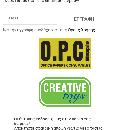
Κάθε Παρασκευή στο email σας δωρέαν!
ΕΓΓΡΑΦΗ
Με την εγγραφή αποδέχεστε τους
Όρους Χρήσης
Οι έντυπες εκδόσεις μας στην πόρτα σας
δωρεάν!
Αποκτήστε σφαιρική άποψη για τις νέες τάσεις