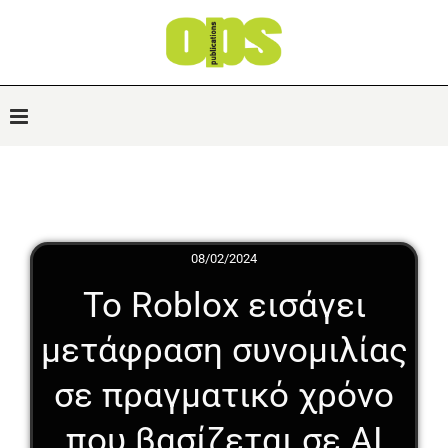
08/02/2024
Το Roblox εισάγει
μετάφραση συνομιλίας
σε πραγματικό χρόνο
που βασίζεται σε AI