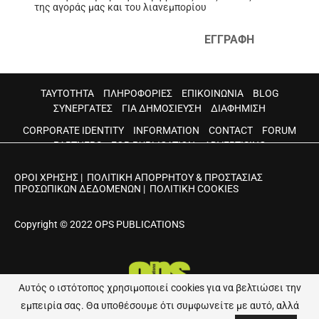
της αγοράς μας και του λιανεμπορίου
ΕΓΓΡΑΦΗ
ΤΑΥΤΟΤΗΤΑ
ΠΛΗΡΟΦΟΡΙΕΣ
ΕΠΙΚΟΙΝΩΝΙΑ
BLOG
ΣΥΝΕΡΓΑΤΕΣ
ΓΙΑ ΔΗΜΟΣΙΕΥΣΗ
ΔΙΑΦΗΜΙΣΗ
CORPORATE IDENTITY
INFORMATION
CONTACT
FORUM
PARTNERS
FOR PUBLICATION
ADVERTISING
ΟΡΟΙ ΧΡΗΣΗΣ
|
ΠΟΛΙΤΙΚΗ ΑΠΟΡΡΗΤΟΥ & ΠΡΟΣΤΑΣΙΑΣ
ΠΡΟΣΩΠΙΚΩΝ ΔΕΔΟΜΕΝΩΝ
|
ΠΟΛΙΤΙΚΗ COOKIES
Copyright © 2022 OPS PUBLICATIONS
Αυτός ο ιστότοπος χρησιμοποιεί cookies για να βελτιώσει την
εμπειρία σας. Θα υποθέσουμε ότι συμφωνείτε με αυτό, αλλά