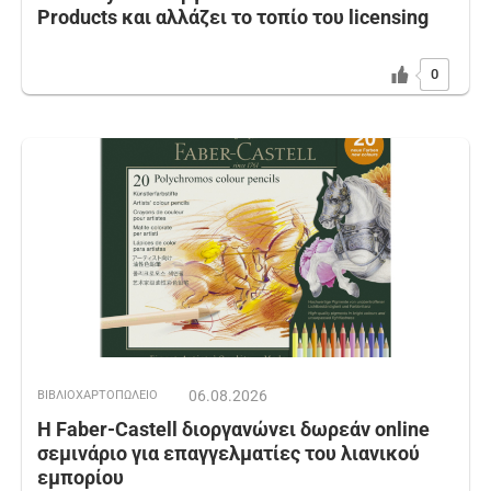
Products και αλλάζει το τοπίο του licensing
0
06.08.2026
ΒΙΒΛΙΟΧΑΡΤΟΠΩΛΕΙΟ
Η Faber-Castell διοργανώνει δωρεάν online
σεμινάριο για επαγγελματίες του λιανικού
εμπορίου