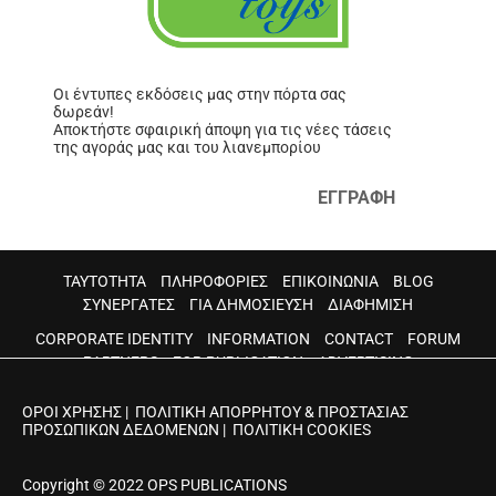
Οι έντυπες εκδόσεις μας στην πόρτα σας
δωρεάν!
Αποκτήστε σφαιρική άποψη για τις νέες τάσεις
της αγοράς μας και του λιανεμπορίου
ΕΓΓΡΑΦΗ
ΤΑΥΤΟΤΗΤΑ
ΠΛΗΡΟΦΟΡΙΕΣ
ΕΠΙΚΟΙΝΩΝΙΑ
BLOG
ΣΥΝΕΡΓΑΤΕΣ
ΓΙΑ ΔΗΜΟΣΙΕΥΣΗ
ΔΙΑΦΗΜΙΣΗ
CORPORATE IDENTITY
INFORMATION
CONTACT
FORUM
PARTNERS
FOR PUBLICATION
ADVERTISING
ΟΡΟΙ ΧΡΗΣΗΣ
|
ΠΟΛΙΤΙΚΗ ΑΠΟΡΡΗΤΟΥ & ΠΡΟΣΤΑΣΙΑΣ
ΠΡΟΣΩΠΙΚΩΝ ΔΕΔΟΜΕΝΩΝ
|
ΠΟΛΙΤΙΚΗ COOKIES
Copyright © 2022 OPS PUBLICATIONS