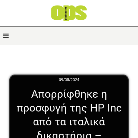
09/05/2024
Απορρίφθηκε η
προσφυγή της HP Inc
από τα ιταλικά
δικαστήρια –