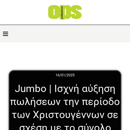
16/01/2025
Jumbo | Ισχνή αύξηση
πωλήσεων την περίοδο
των Χριστουγέννων σε
σχέση με το σύνολο