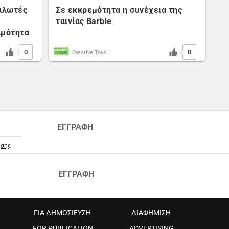
ναλωτές
Σε εκκρεμότητα η συνέχεια της
ταινίας Barbie
ιμότητα
0
0
Creative Toys
ΕΓΓΡΑΦΗ
ήσης
ΕΓΓΡΑΦΗ
ΓΙΑ ΔΗΜΟΣΙΕΥΣΗ
ΔΙΑΦΗΜΙΣΗ
FOR PUBLICATION
ADVERTISING