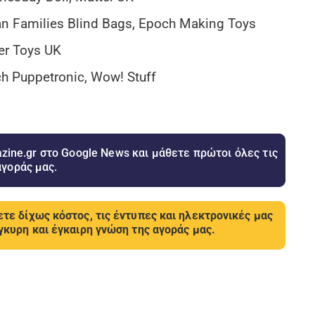
nian Families Blind Bags, Epoch Making Toys
ter Toys UK
ch Puppetronic, Wow! Stuff
ine.gr στο Google News και μάθετε πρώτοι όλες τις
αγοράς μας.
τε δίχως κόστος, τις έντυπες και ηλεκτρονικές μας
γκυρη και έγκαιρη γνώση της αγοράς μας.