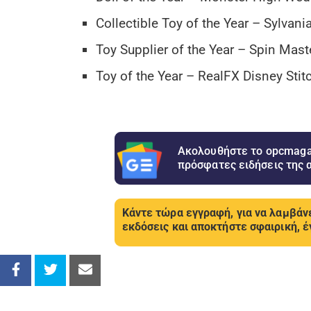
Collectible Toy of the Year – Sylva
Toy Supplier of the Year – Spin Mas
Toy of the Year – RealFX Disney Stit
Ακολουθήστε το opcmagaz
πρόσφατες ειδήσεις της 
Κάντε τώρα εγγραφή, για να λαμβάνε
εκδόσεις και αποκτήστε σφαιρική, έ