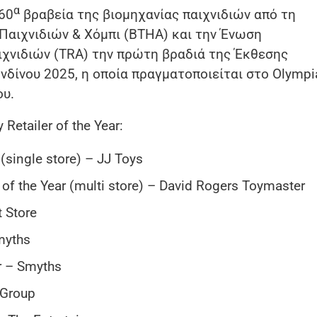
α
60
βραβεία της βιομηχανίας παιχνιδιών από τη
Παιχνιδιών & Χόμπι (BTHA) και την Ένωση
χνιδιών (TRA) την πρώτη βραδιά της Έκθεσης
νδίνου 2025, η οποία πραγματοποιείται στο Olympi
ου.
Retailer of the Year:
 (single store) – JJ Toys
 of the Year (multi store) – David Rogers Toymaster
 Store
Smyths
r – Smyths
 Group