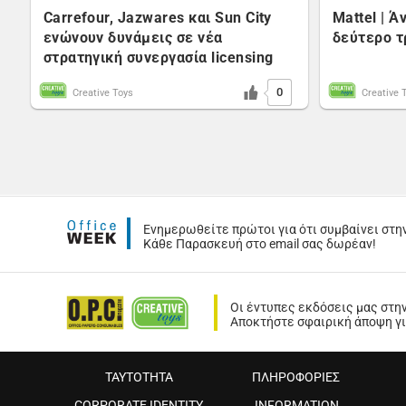
Carrefour, Jazwares και Sun City
Mattel | 
ενώνουν δυνάμεις σε νέα
δεύτερο τ
στρατηγική συνεργασία licensing
0
Creative Toys
Creative 
Ενημερωθείτε πρώτοι για ότι συμβαίνει στη
Κάθε Παρασκευή στο email σας δωρέαν!
Οι έντυπες εκδόσεις μας στη
Αποκτήστε σφαιρική άποψη για
ΤΑΥΤΟΤΗΤΑ
ΠΛΗΡΟΦΟΡΙΕΣ
CORPORATE IDENTITY
INFORMATION