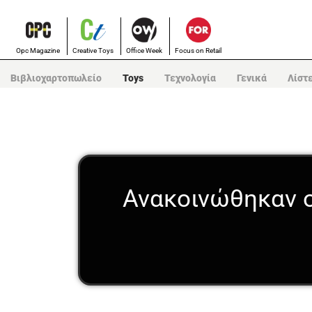
Opc Magazine
Creative Toys
Office Week
Focus on Retail
Βιβλιοχαρτοπωλείο
Toys
Τεχνολογία
Γενικά
Λίστ
Ανακοινώθηκαν ο