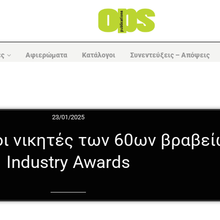
ες
Αφιερώματα
Κατάλογοι
Συνεντεύξεις – Απόψεις
23/01/2025
ι νικητές των 60ων βραβεί
Industry Awards