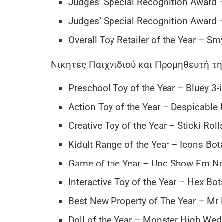
Judges’ Special Recognition Award –
Judges’ Special Recognition Award
Overall Toy Retailer of the Year – Sm
Νικητές Παιχνιδιού και Προμηθευτή τη
Preschool Toy of the Year – Bluey 3
Action Toy of the Year – Despicable
Creative Toy of the Year – Sticki Rol
Kidult Range of the Year – Icons Bo
Game of the Year – Uno Show Em No
Interactive Toy of the Year – Hex Bo
Best New Property of The Year – Mr
Doll of the Year – Monster High Wed