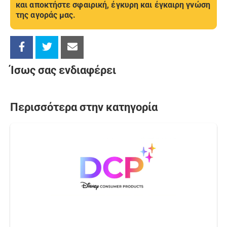
και αποκτήστε σφαιρική, έγκυρη και έγκαιρη γνώση
της αγοράς μας.
Ίσως σας ενδιαφέρει
Περισσότερα στην κατηγορία