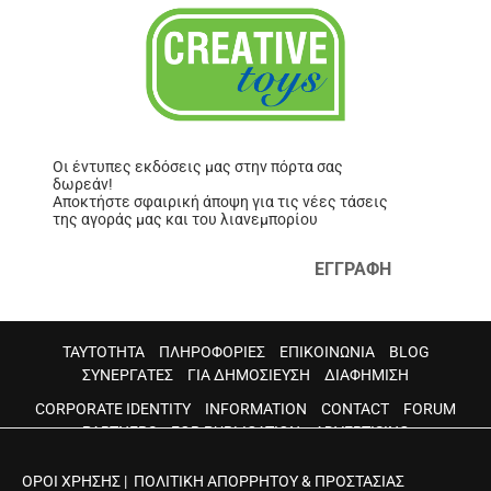
Οι έντυπες εκδόσεις μας στην πόρτα σας
δωρεάν!
Αποκτήστε σφαιρική άποψη για τις νέες τάσεις
της αγοράς μας και του λιανεμπορίου
ΕΓΓΡΑΦΗ
ΤΑΥΤΟΤΗΤΑ
ΠΛΗΡΟΦΟΡΙΕΣ
ΕΠΙΚΟΙΝΩΝΙΑ
BLOG
ΣΥΝΕΡΓΑΤΕΣ
ΓΙΑ ΔΗΜΟΣΙΕΥΣΗ
ΔΙΑΦΗΜΙΣΗ
CORPORATE IDENTITY
INFORMATION
CONTACT
FORUM
PARTNERS
FOR PUBLICATION
ADVERTISING
ΟΡΟΙ ΧΡΗΣΗΣ
|
ΠΟΛΙΤΙΚΗ ΑΠΟΡΡΗΤΟΥ & ΠΡΟΣΤΑΣΙΑΣ