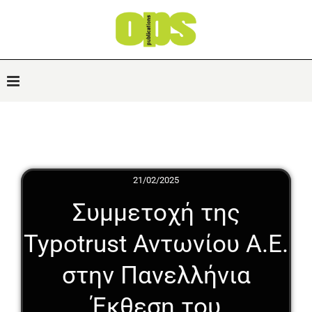
21/02/2025
Συμμετοχή της
Typotrust Αντωνίου Α.Ε.
στην Πανελλήνια
Έκθεση του