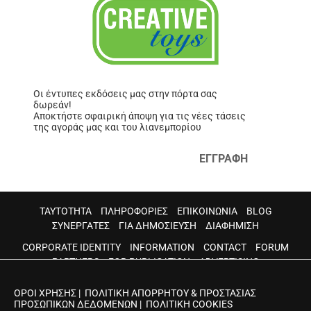
Οι έντυπες εκδόσεις μας στην πόρτα σας
δωρεάν!
Αποκτήστε σφαιρική άποψη για τις νέες τάσεις
της αγοράς μας και του λιανεμπορίου
ΕΓΓΡΑΦΗ
ΤΑΥΤΟΤΗΤΑ
ΠΛΗΡΟΦΟΡΙΕΣ
ΕΠΙΚΟΙΝΩΝΙΑ
BLOG
ΣΥΝΕΡΓΑΤΕΣ
ΓΙΑ ΔΗΜΟΣΙΕΥΣΗ
ΔΙΑΦΗΜΙΣΗ
CORPORATE IDENTITY
INFORMATION
CONTACT
FORUM
PARTNERS
FOR PUBLICATION
ADVERTISING
ΟΡΟΙ ΧΡΗΣΗΣ
|
ΠΟΛΙΤΙΚΗ ΑΠΟΡΡΗΤΟΥ & ΠΡΟΣΤΑΣΙΑΣ
ΠΡΟΣΩΠΙΚΩΝ ΔΕΔΟΜΕΝΩΝ
|
ΠΟΛΙΤΙΚΗ COOKIES