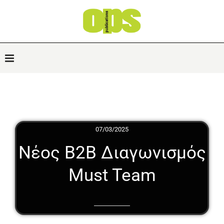
07/03/2025
Νέος Β2Β Διαγωνισμός
Must Team