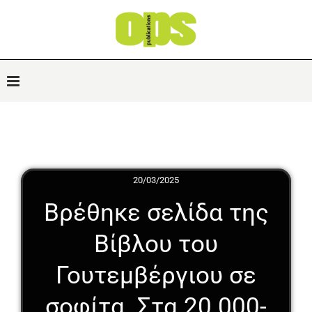
20/03/2025
Βρέθηκε σελίδα της
Βίβλου του
Γουτεμβέργιου σε
σοφίτα. Στα 20.000-