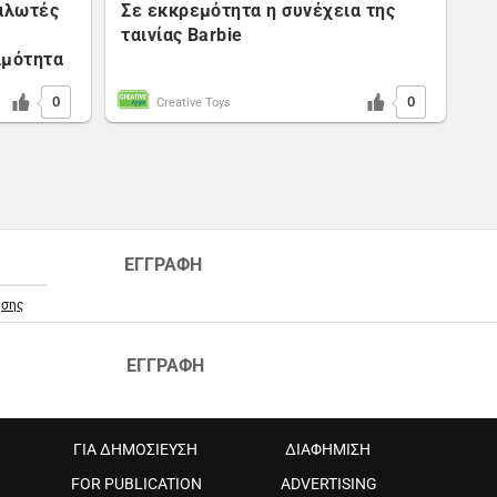
ναλωτές
Σε εκκρεμότητα η συνέχεια της
ταινίας Barbie
ιμότητα
0
0
Creative Toys
ΕΓΓΡΑΦΗ
ήσης
ΕΓΓΡΑΦΗ
ΓΙΑ ΔΗΜΟΣΙΕΥΣΗ
ΔΙΑΦΗΜΙΣΗ
FOR PUBLICATION
ADVERTISING