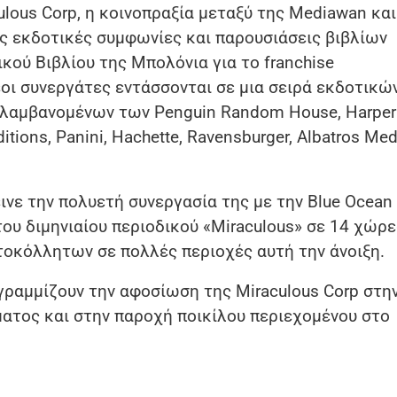
ulous Corp, η κοινοπραξία μεταξύ της Mediawan και
ες εκδοτικές συμφωνίες και παρουσιάσεις βιβλίων
κού Βιβλίου της Μπολόνια για το franchise
έοι συνεργάτες εντάσσονται σε μια σειρά εκδοτικώ
ιλαμβανομένων των Penguin Random House, Harper
ditions, Panini, Hachette, Ravensburger, Albatros Med
ινε την πολυετή συνεργασία της με την Blue Ocean
 του διμηνιαίου περιοδικού «Miraculous» σε 14 χώρε
τοκόλλητων σε πολλές περιοχές αυτή την άνοιξη.
γραμμίζουν την αφοσίωση της Miraculous Corp στη
ατος και στην παροχή ποικίλου περιεχομένου στο