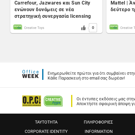
Carrefour, Jazwares και Sun City
Mattel | 
ενώνουν δυνάμεις σε νέα
δεύτερο τ
στρατηγική συνεργασία licensing
0
Creative Toys
Creative 
Ενημερωθείτε πρώτοι για ότι συμβαίνει στη
Κάθε Παρασκευή στο email σας δωρέαν!
Οι έντυπες εκδόσεις μας στη
Αποκτήστε σφαιρική άποψη για
ΤΑΥΤΟΤΗΤΑ
ΠΛΗΡΟΦΟΡΙΕΣ
CORPORATE IDENTITY
INFORMATION