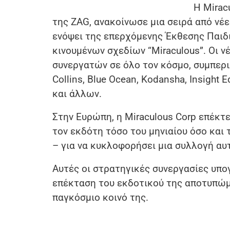
Η Mirac
της ZAG, ανακοίνωσε μια σειρά από νέ
ενόψει της επερχόμενης Έκθεσης Παιδι
κινουμένων σχεδίων “Miraculous”. Οι ν
συνεργατών σε όλο τον κόσμο, συμπερ
Collins, Blue Ocean, Kodansha, Insight E
και άλλων.
Στην Ευρώπη, η Miraculous Corp επέκτε
τον ​​εκδότη τόσο του μηνιαίου όσο και
– για να κυκλοφορήσει μια συλλογή αυ
Αυτές οι στρατηγικές συνεργασίες υπο
επέκταση του εκδοτικού της αποτυπώμ
παγκόσμιο κοινό της.