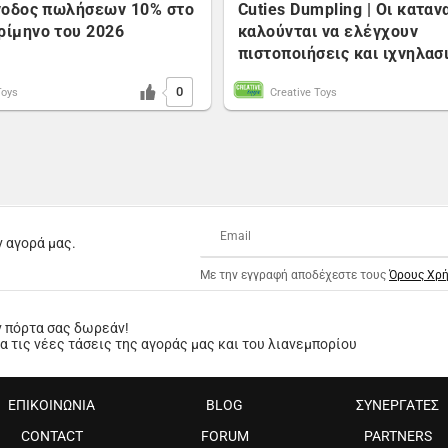
Άνοδος πωλήσεων 10% στο
Cuties Dumpling | Οι κατα
ρίμηνο του 2026
καλούνται να ελέγχουν
πιστοποιήσεις και ιχνηλασ
0
Toys
Creative Toys
ν αγορά μας.
Με την εγγραφή αποδέχεστε τους
Όρους Χρ
ν πόρτα σας δωρεάν!
 τις νέες τάσεις της αγοράς μας και του λιανεμπορίου
ΕΠΙΚΟΙΝΩΝΙΑ
BLOG
ΣΥΝΕΡΓΑΤΕΣ
CONTACT
FORUM
PARTNERS