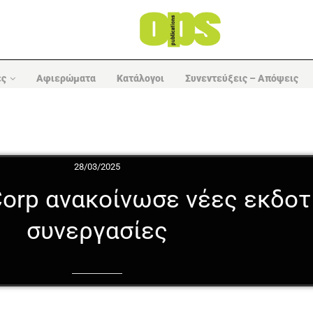
ες
Αφιερώματα
Κατάλογοι
Συνεντεύξεις – Απόψεις
28/03/2025
Corp ανακοίνωσε νέες εκδοτ
συνεργασίες