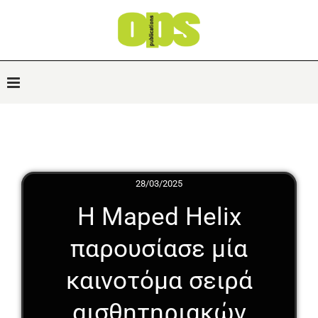
28/03/2025
Η Maped Helix
παρουσίασε μία
καινοτόμα σειρά
αισθητηριακών