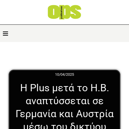
10/04/2025
Η Plus μετά το Η.Β.
αναπτύσσεται σε
Γερμανία και Αυστρία
μέσω του δικτύου