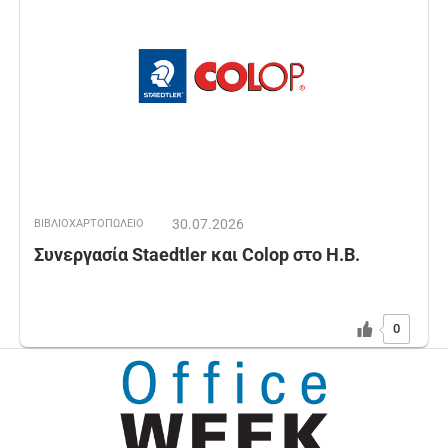
30.07.2026
ΒΙΒΛΙΟΧΑΡΤΟΠΩΛΕΙΟ
Συνεργασία Staedtler και Colop στο Η.Β.
0