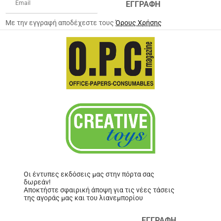
ΕΓΓΡΑΦΗ
Με την εγγραφή αποδέχεστε τους
Όρους Χρήσης
Οι έντυπες εκδόσεις μας στην πόρτα σας
δωρεάν!
Αποκτήστε σφαιρική άποψη για τις νέες τάσεις
της αγοράς μας και του λιανεμπορίου
ΕΓΓΡΑΦΗ