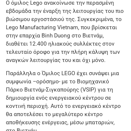
Ο όμιλος Lego ανακοίνωσε την περασμένη
εβδομάδα την έναρξη της λειτουργίας του πιο
βιώσιμου εργοστάσιού της. Συγκεκριμένα, το
Lego Manufacturing Vietnam, που βρίσκεται
στην επαρχία Binh Duong στο Βιετνάμ,
διαθέτει 12.400 ηλιακούς συλλέκτες στον
τελευταίο όροφο για την πλήρη κάλυψη των
αναγκών λειτουργίας του και όχι μόνο.
Παράλληλα ο Όμιλος LEGO έχει συνάψει μια
συμφωνία –ορόσημο- με το Βιομηχανικό
Πάρκο Βιετνάμ-Σιγκαπούρης (VSIP) για τη
δημιουργία ενός ενεργειακού κέντρου σε
κοντινή περιοχή. Αυτό το ενεργειακό κέντρο
θα αποτελέσει το μεγαλύτερο κέντρο
αποθήκευσης ενέργειας, μέσω μπαταριών,
στο Βιετνάμ.