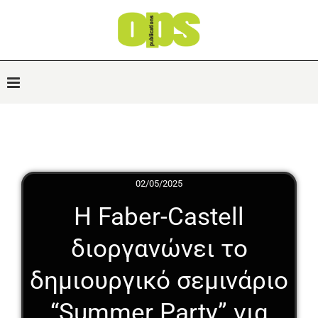
02/05/2025
Η Faber-Castell
διοργανώνει το
δημιουργικό σεμινάριο
“Summer Party” για