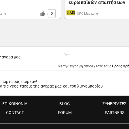
ευρωπαϊκών απαιτήσεων
0
zine
OPC Magazine
ν αγορά μας.
Με την εγγραφή αποδέχεστε τους
Όρους Χρ
ν πόρτα σας δωρεάν!
 τις νέες τάσεις της αγοράς μας και του λιανεμπορίου
ΕΠΙΚΟΙΝΩΝΙΑ
BLOG
ΣΥΝΕΡΓΑΤΕΣ
CONTACT
FORUM
PARTNERS