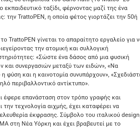
ο εκπαιδευτικό ταξίδι, φέρνοντας μαζί της ένα
: την TrattoPEN, η οποία φέτος γιορτάζει την 50ή
 το TrattoPEN γίνεται το απαραίτητο εργαλείο για ν
ιεγείροντας την ατομική και συλλογική
στηριότητες: «Σώστε ένα δάσος από μια φυσική
ν και συνεργασιών μεταξύ των ειδών», «Να
 η φύση και η καινοτομία συνυπάρχουν», «Σχεδιάστ
ηλό περιβαλλοντικό αντίκτυπο».
αι έφερε επανάσταση στον τρόπο γραφής και
 την τεχνολογία αιχμής, έχει καταφέρει να
 ελευθερία έκφρασης. Σύμβολο του ιταλικού design
MA στη Νέα Υόρκη και έχει βραβευτεί με το