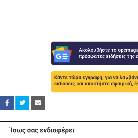
Ακολουθήστε το opcmagaz
πρόσφατες ειδήσεις της 
Κάντε τώρα εγγραφή, για να λαμβάνε
εκδόσεις και αποκτήστε σφαιρική, έ
Ίσως σας ενδιαφέρει