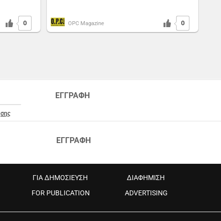
0
0
OPC Magazine
ΕΓΓΡΑΦΗ
ήσης
ΕΓΓΡΑΦΗ
ΓΙΑ ΔΗΜΟΣΙΕΥΣΗ
ΔΙΑΦΗΜΙΣΗ
FOR PUBLICATION
ADVERTISING