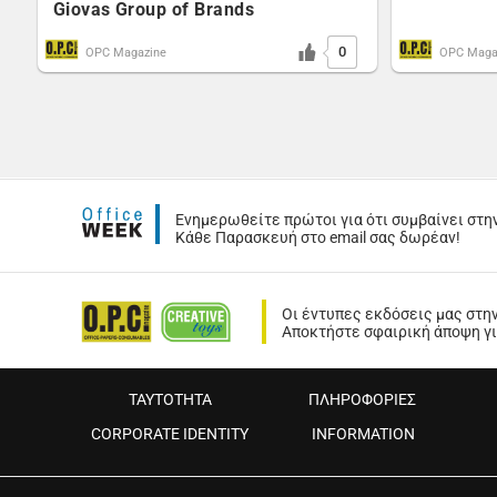
Giovas Group of Brands
0
OPC Magazine
OPC Maga
Ενημερωθείτε πρώτοι για ότι συμβαίνει στη
Κάθε Παρασκευή στο email σας δωρέαν!
Οι έντυπες εκδόσεις μας στη
Αποκτήστε σφαιρική άποψη για
ΤΑΥΤΟΤΗΤΑ
ΠΛΗΡΟΦΟΡΙΕΣ
CORPORATE IDENTITY
INFORMATION