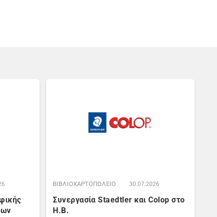
ΒΙΒΛΙΟΧΑΡΤΟΠΩΛΕΙΟ
26
30.07.2026
αφικής
Συνεργασία Staedtler και Colop στο
έων
Η.Β.