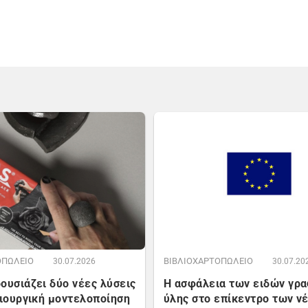
ΟΠΩΛΕΙΟ
ΒΙΒΛΙΟΧΑΡΤΟΠΩΛΕΙΟ
30.07.2026
30.07.20
ουσιάζει δύο νέες λύσεις
Η ασφάλεια των ειδών γρ
μιουργική μοντελοποίηση
ύλης στο επίκεντρο των ν