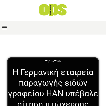
23/05/2025
Η Γερμανική εταιρεία
παραγωγής ειδών
γραφείου HAN υπέβαλε
αίτηση πτώχευσης