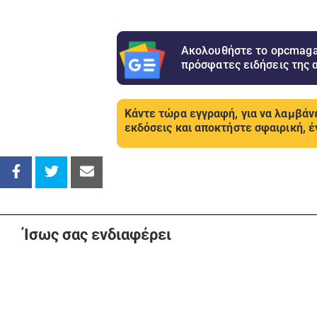
Ακολουθήστε το opcmagaz
πρόσφατες ειδήσεις της 
Κάντε τώρα εγγραφή, για να λαμβάνε
εκδόσεις και αποκτήστε σφαιρική, έ
Ίσως σας ενδιαφέρει