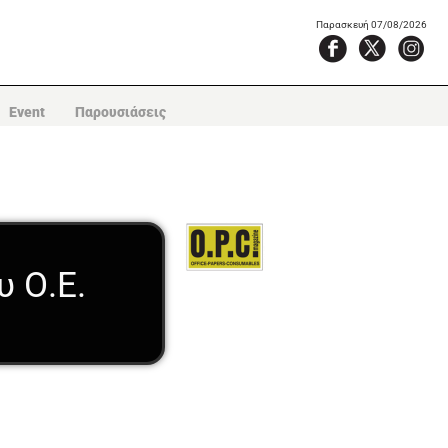
Παρασκευή 07/08/2026
Event
Παρουσιάσεις
υ Ο.Ε.
.