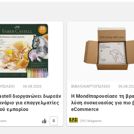
ΟΠΩΛΕΙΟ
ΒΙΒΛΙΟΧΑΡΤΟΠΩΛΕΙΟ
06.08.2026
06.08.20
astell διοργανώνει δωρεάν
Η Mondiπαρουσίασε τη βρ
μινάριο για επαγγελματίες
λύση συσκευασίας για πιο 
κού εμπορίου
eCommerce
0
zine
OPC Magazine