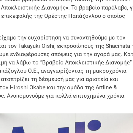
 Αποκλειστικής Διανομής». Το βραβείο παρέλαβε, γ
ο επικεφαλής της Ορέστης Παπάζογλου ο οποίος
είχαμε την ευχαρίστηση να συναντηθούμε με τον
αι τον Takayuki Oishi, εκπροσώπους της Shacihata 
ουμε ενδιαφέρουσες απόψεις για την αγορά μας. Κα
τιμή να λάβω το “Βραβείο Αποκλειστικής Διανομής”
Παπάζογλου Ο.Ε., αναγνωρίζοντας τη μακροχρόνια
ατοπτρίζει τη δέσμευσή μας για αριστεία και
ον Hiroshi Okabe και την ομάδα της Artline &
υς. Ανυπομονούμε για πολλά επιτυχημένα χρόνια