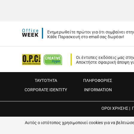
Ενημερωθείτε πρώτοι για ότι συμβαίνει στη
Κάθε Παρασκευή στο email σας δωρέαν!
Οι έντυπες εκδόσεις μας στη
Αποκτήστε σφαιρική άποψη για
ΤΑΥΤΟΤΗΤΑ
ΠΛΗΡΟΦΟΡΙΕΣ
CORPORATE IDENTITY
INFORMATION
ΟΡΟΙ ΧΡΗΣΗΣ
|
Copyright © 2022 OPS PUBLICATIONS
Αυτός ο ιστότοπος χρησιμοποιεί cookies για να βελτιώσ