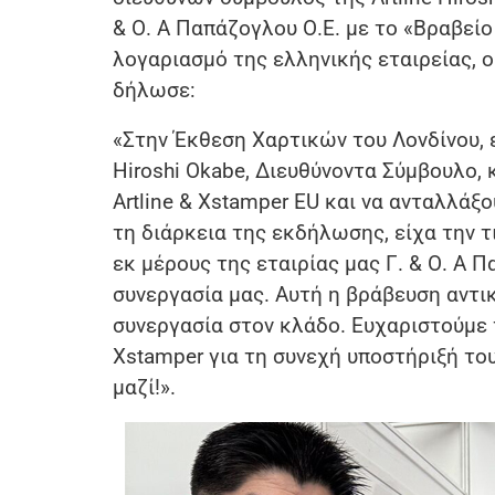
& Ο. Α Παπάζογλου Ο.Ε. με το «Βραβείο
λογαριασμό της ελληνικής εταιρείας, 
δήλωσε:
«Στην Έκθεση Χαρτικών του Λονδίνου, 
Hiroshi Okabe, Διευθύνοντα Σύμβουλο, κ
Artline & Xstamper EU και να ανταλλάξ
τη διάρκεια της εκδήλωσης, είχα την 
εκ μέρους της εταιρίας μας Γ. & Ο. Α 
συνεργασία μας. Αυτή η βράβευση αντικ
συνεργασία στον κλάδο. Ευχαριστούμε τ
Xstamper για τη συνεχή υποστήριξή το
μαζί!».