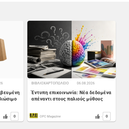
ΒΙΒΛΙΟΧΑΡΤΟΠΩΛΕΙΟ
26
06.08.2026
αβευμένη
Έντυπη επικοινωνία: Νέα δεδομένα
βιώσιμο
απέναντι στους παλιούς μύθους
0
0
OPC Magazine