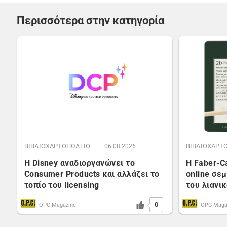
Περισσότερα στην κατηγορία
ΒΙΒΛΙΟΧΑΡΤΟΠΩΛΕΙΟ
ΒΙΒΛΙΟΧΑΡΤ
06.08.2026
Η Disney αναδιοργανώνει το
Η Faber-C
Consumer Products και αλλάζει το
online σε
τοπίο του licensing
του λιανι
0
OPC Magazine
OPC Maga