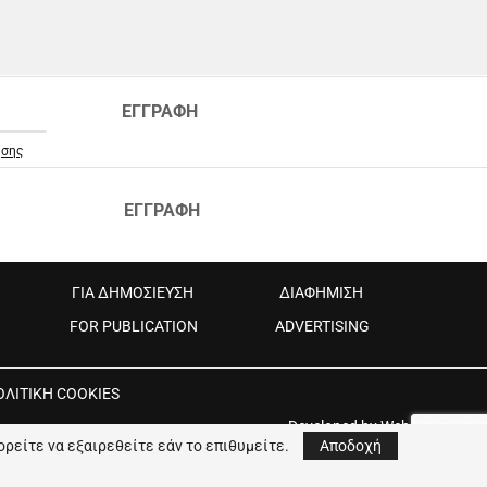
ΕΓΓΡΑΦΗ
ήσης
ΕΓΓΡΑΦΗ
ΓΙΑ ΔΗΜΟΣΙΕΥΣΗ
ΔΙΑΦΗΜΙΣΗ
FOR PUBLICATION
ADVERTISING
ΟΛΙΤΙΚΗ COOKIES
Developed by
Web Visionaries
ορείτε να εξαιρεθείτε εάν το επιθυμείτε.
Αποδοχή