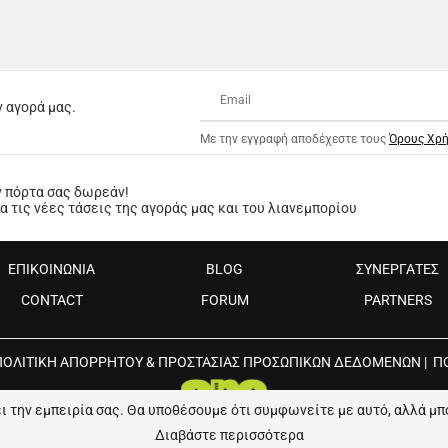
ν αγορά μας.
Με την εγγραφή αποδέχεστε τους
Όρους Χρ
ν πόρτα σας δωρεάν!
 τις νέες τάσεις της αγοράς μας και του λιανεμπορίου
ΕΠΙΚΟΙΝΩΝΙΑ
BLOG
ΣΥΝΕΡΓΑΤΕΣ
CONTACT
FORUM
PARTNERS
ΠΟΛΙΤΙΚΗ ΑΠΟΡΡΗΤΟΥ & ΠΡΟΣΤΑΣΙΑΣ ΠΡΟΣΩΠΙΚΩΝ ΔΕΔΟΜΕΝΩΝ
|
Π
ει την εμπειρία σας. Θα υποθέσουμε ότι συμφωνείτε με αυτό, αλλά μπ
Διαβάστε περισσότερα