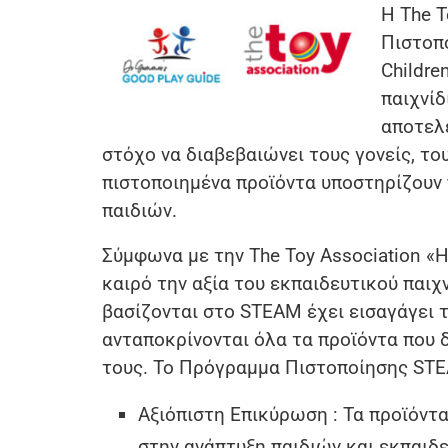
Η The 
Πιστοπ
Childre
παιχνί
αποτελ
στόχο να διαβεβαιώνει τους γονείς, το
πιστοποιημένα προϊόντα υποστηρίζουν
παιδιών.
Σύμφωνα με την The Toy Association «Η
καιρό την αξία του εκπαιδευτικού παιχ
βασίζονται στο STEAM έχει εισαγάγει τ
ανταποκρίνονται όλα τα προϊόντα που 
τους. Το Πρόγραμμα Πιστοποίησης STE
Αξιόπιστη Επικύρωση : Τα προϊόντ
στην ανάπτυξη παιδιών και εκπαιδ