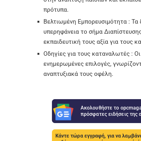
πρότυπα.
Βελτιωμένη Εμπορευσιμότητα : Τα 
υπερηφάνεια το σήμα Διαπίστευση
εκπαιδευτική τους αξία για τους 
Οδηγίες για τους καταναλωτές : Οι
ενημερωμένες επιλογές, γνωρίζοντα
αναπτυξιακά τους οφέλη.
Ακολουθήστε το opcmagaz
πρόσφατες ειδήσεις της 
Κάντε τώρα εγγραφή, για να λαμβάνε