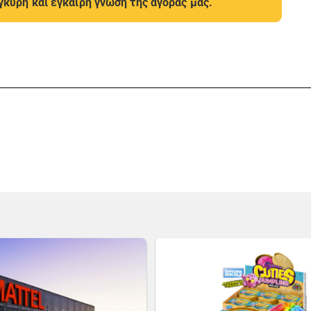
γκυρη και έγκαιρη γνώση της αγοράς μας.