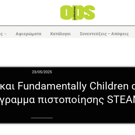
ες
Αφιερώματα
Κατάλογοι
Συνεντεύξεις – Απόψεις
23/05/2025
 και Fundamentally Children
όγραμμα πιστοποίησης STE