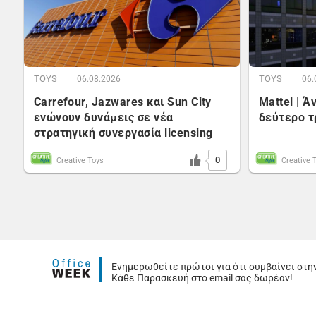
TOYS
TOYS
06.08.2026
06.
Carrefour, Jazwares και Sun City
Mattel | 
ενώνουν δυνάμεις σε νέα
δεύτερο τ
στρατηγική συνεργασία licensing
0
Creative Toys
Creative 
Ενημερωθείτε πρώτοι για ότι συμβαίνει στη
Κάθε Παρασκευή στο email σας δωρέαν!