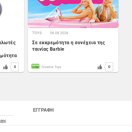
TOYS
06.08.2026
ναλωτές
Σε εκκρεμότητα η συνέχεια της
ταινίας Barbie
ιμότητα
0
0
Creative Toys
ΕΓΓΡΑΦΗ
ήσης