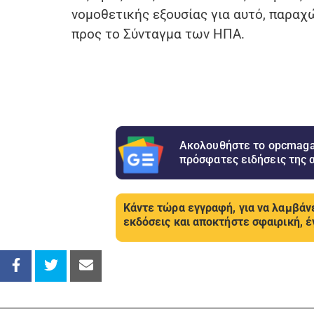
νομοθετικής εξουσίας για αυτό, παραχώ
προς το Σύνταγμα των ΗΠΑ.
Ακολουθήστε το opcmagaz
πρόσφατες ειδήσεις της 
Κάντε τώρα εγγραφή, για να λαμβάνε
εκδόσεις και αποκτήστε σφαιρική, έ