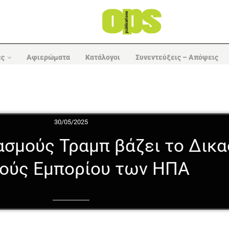
ες
Αφιερώματα
Κατάλογοι
Συνεντεύξεις – Απόψεις
30/05/2025
σμούς Τραμπ βάζει το Δικα
ούς Εμπορίου των ΗΠΑ