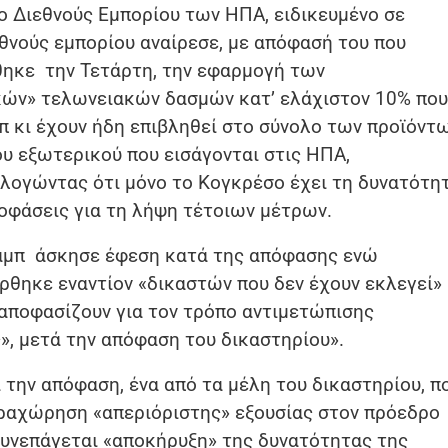
ο Διεθνούς Εμπορίου των ΗΠΑ, ειδικευμένο σε
θνούς εμπορίου αναίρεσε, με απόφασή του που
ηκε την Τετάρτη, την εφαρμογή των
κών» τελωνειακών δασμών κατ’ ελάχιστον 10% που
π κι έχουν ήδη επιβληθεί στο σύνολο των προϊόντ
υ εξωτερικού που εισάγονται στις ΗΠΑ,
λογώντας ότι μόνο το Κογκρέσο έχει τη δυνατότη
ποφάσεις για τη λήψη τέτοιων μέτρων.
ραμπ άσκησε έφεση κατά της απόφασης ενώ
θηκε εναντίον «δικαστών που δεν έχουν εκλεγεί»
 αποφασίζουν για τον τρόπο αντιμετώπισης
, μετά την απόφαση του δικαστηρίου».
την απόφαση, ένα από τα μέλη του δικαστηρίου, π
αραχώρηση «απεριόριστης» εξουσίας στον πρόεδρο
υνεπάγεται «αποκήρυξη» της δυνατότητας της