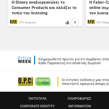
Η Disney αναδιοργανώνει το
Η Faber-C
Consumer Products και αλλάζει το
online σε
τοπίο του licensing
του λιανι
0
OPC Magazine
OPC Maga
Ενημερωθείτε πρώτοι για ότι συμβαίνει στη
Κάθε Παρασκευή στο email σας δωρέαν!
Οι έντυπες εκδόσεις μας στη
Αποκτήστε σφαιρική άποψη για
ΤΑΥΤΟΤΗΤΑ
ΠΛΗΡΟΦΟΡΙΕΣ
CORPORATE IDENTITY
INFORMATION