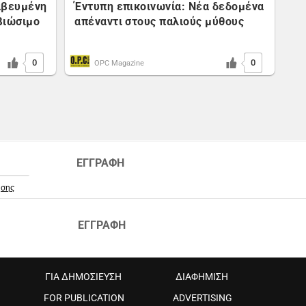
αβευμένη
Έντυπη επικοινωνία: Νέα δεδομένα
βιώσιμο
απέναντι στους παλιούς μύθους
0
0
OPC Magazine
ΕΓΓΡΑΦΗ
ήσης
ΕΓΓΡΑΦΗ
ΓΙΑ ΔΗΜΟΣΙΕΥΣΗ
ΔΙΑΦΗΜΙΣΗ
FOR PUBLICATION
ADVERTISING