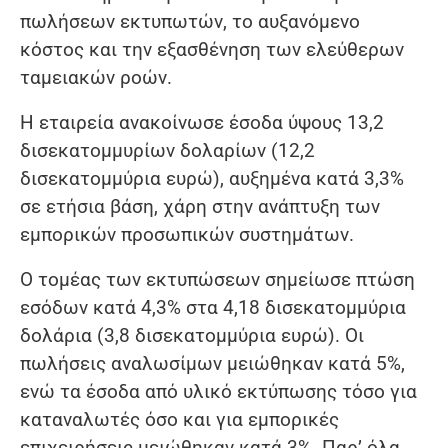
πωλήσεων εκτυπωτών, το αυξανόμενο
κόστος και την εξασθένηση των ελεύθερων
ταμειακών ροών.
Η εταιρεία ανακοίνωσε έσοδα ύψους 13,2
δισεκατομμυρίων δολαρίων (12,2
δισεκατομμύρια ευρώ), αυξημένα κατά 3,3%
σε ετήσια βάση, χάρη στην ανάπτυξη των
εμπορικών προσωπικών συστημάτων.
Ο τομέας των εκτυπώσεων σημείωσε πτώση
εσόδων κατά 4,3% στα 4,18 δισεκατομμύρια
δολάρια (3,8 δισεκατομμύρια ευρώ). Οι
πωλήσεις αναλωσίμων μειώθηκαν κατά 5%,
ενώ τα έσοδα από υλικό εκτύπωσης τόσο για
καταναλωτές όσο και για εμπορικές
επιχειρήσεις μειώθηκαν κατά 3%. Παρ’ όλα