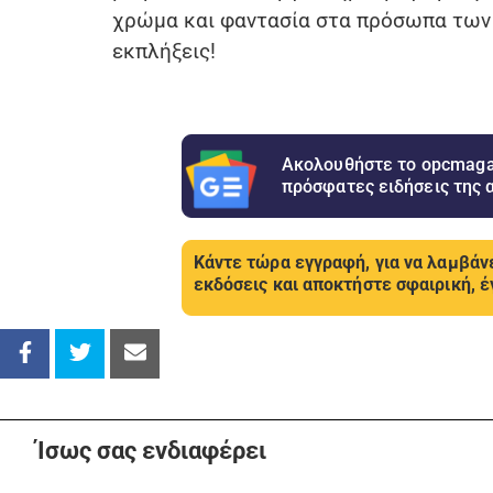
χρώμα και φαντασία στα πρόσωπα των π
εκπλήξεις!
Ακολουθήστε το opcmagaz
πρόσφατες ειδήσεις της 
Κάντε τώρα εγγραφή, για να λαμβάνε
εκδόσεις και αποκτήστε σφαιρική, έ
Ίσως σας ενδιαφέρει