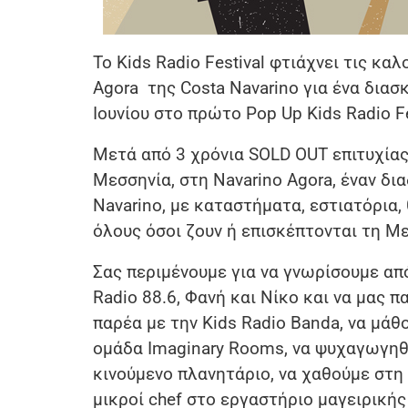
Το Kids Radio Festival φτιάχνει τις κα
Agora της Costa Navarino για ένα διασ
Ιουνίου στο πρώτο Pop Up Kids Radio Fe
Μετά από 3 χρόνια SOLD OUT επιτυχίας,
Μεσσηνία, στη Navarino Agora, έναν δι
Navarino, με καταστήματα, εστιατόρια, 
όλους όσοι ζουν ή επισκέπτονται τη Μ
Σας περιμένουμε για να γνωρίσουμε α
Radio 88.6, Φανή και Νίκo και να μας 
παρέα με την Kids Radio Banda, να μάθου
ομάδα Imaginary Rooms, να ψυχαγωγηθ
κινούμενο πλανητάριο, να χαθούμε στη μ
μικροί chef στο εργαστήριο μαγειρική