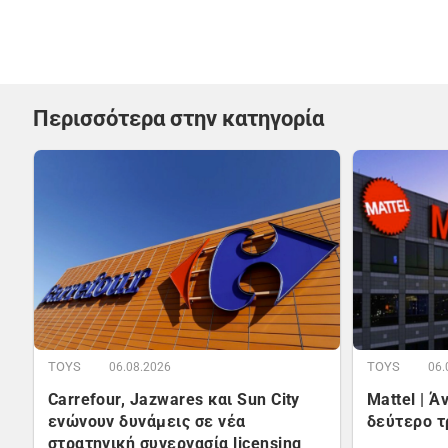
Περισσότερα στην κατηγορία
TOYS
TOYS
06.08.2026
06.
Carrefour, Jazwares και Sun City
Mattel | 
ενώνουν δυνάμεις σε νέα
δεύτερο τ
στρατηγική συνεργασία licensing