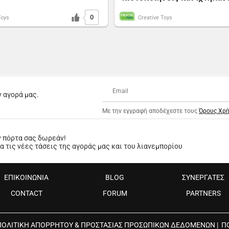
0
Toys
Creative Toys
ν αγορά μας.
Με την εγγραφή αποδέχεστε τους
Όρους Χρ
ν πόρτα σας δωρεάν!
 τις νέες τάσεις της αγοράς μας και του λιανεμπορίου
ΕΠΙΚΟΙΝΩΝΙΑ
BLOG
ΣΥΝΕΡΓΑΤΕΣ
CONTACT
FORUM
PARTNERS
ΠΟΛΙΤΙΚΗ ΑΠΟΡΡΗΤΟΥ & ΠΡΟΣΤΑΣΙΑΣ ΠΡΟΣΩΠΙΚΩΝ ΔΕΔΟΜΕΝΩΝ
|
Π