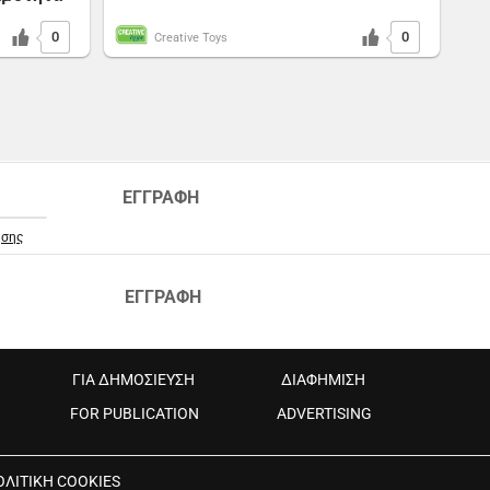
0
0
Creative Toys
ΕΓΓΡΑΦΗ
ήσης
ΕΓΓΡΑΦΗ
ΓΙΑ ΔΗΜΟΣΙΕΥΣΗ
ΔΙΑΦΗΜΙΣΗ
FOR PUBLICATION
ADVERTISING
ΟΛΙΤΙΚΗ COOKIES