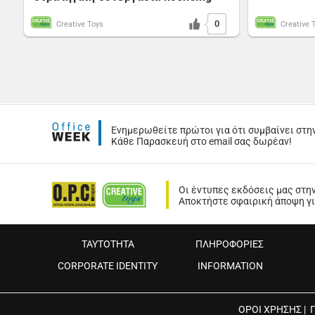
0
Creative Toys
Creative 
Ενημερωθείτε πρώτοι για ότι συμβαίνει στη
Κάθε Παρασκευή στο email σας δωρέαν!
Οι έντυπες εκδόσεις μας στη
Αποκτήστε σφαιρική άποψη για
ΤΑΥΤΟΤΗΤΑ
ΠΛΗΡΟΦΟΡΙΕΣ
CORPORATE IDENTITY
INFORMATION
ΟΡΟΙ ΧΡΗΣΗΣ
|