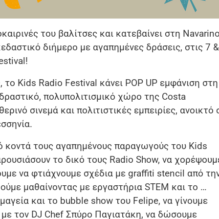
λοκαιρινές του βαλίτσες και κατεβαίνει στη Navarin
κεδαστικό διήμερο με αγαπημένες δράσεις, στις 7 &
stival!
 το Kids Radio Festival κάνει POP UP εμφάνιση στη
αδραστικό, πολυπολιτισμικό χώρο της Costa
θερινό σινεμά και πολιτιστικές εμπειρίες, ανοικτό 
εσσηνία.
πό κοντά τους αγαπημένους παραγωγούς του Kids
παρουσιάσουν το δικό τους Radio Show, να χορέψουμ
με να φτιάχνουμε σχέδια με graffiti stencil από τη
ούμε μαθαίνοντας με εργαστήρια STEM και το …
αγεία και το bubble show του Felipe, να γίνουμε
ς με τον DJ Chef Σπύρο Παγιατάκη, να δώσουμε