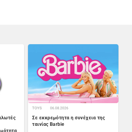
TOYS
06.08.2026
ναλωτές
Σε εκκρεμότητα η συνέχεια της
ταινίας Barbie
ιμότητα