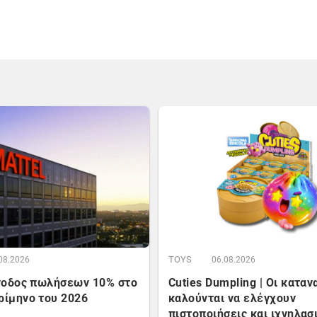
TOYS
08.2026
06.08.2026
Άνοδος πωλήσεων 10% στο
Cuties Dumpling | Οι κατα
ρίμηνο του 2026
καλούνται να ελέγχουν
πιστοποιήσεις και ιχνηλασ