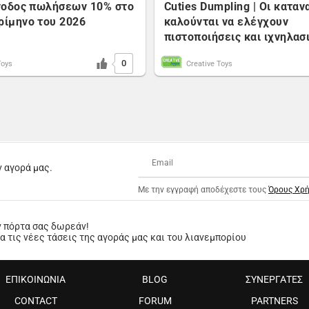
Άνοδος πωλήσεων 10% στο
Cuties Dumpling | Οι κατα
ρίμηνο του 2026
καλούνται να ελέγχουν
πιστοποιήσεις και ιχνηλασ
0
Toys
Creative Toys
ν αγορά μας.
Με την εγγραφή αποδέχεστε τους
Όρους Χρ
ν πόρτα σας δωρεάν!
 τις νέες τάσεις της αγοράς μας και του λιανεμπορίου
ΕΠΙΚΟΙΝΩΝΙΑ
BLOG
ΣΥΝΕΡΓΑΤΕΣ
CONTACT
FORUM
PARTNERS