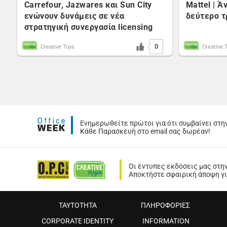
Carrefour, Jazwares και Sun City
Mattel | 
ενώνουν δυνάμεις σε νέα
δεύτερο τ
στρατηγική συνεργασία licensing
0
Creative Toys
Creative 
Ενημερωθείτε πρώτοι για ότι συμβαίνει στη
Κάθε Παρασκευή στο email σας δωρέαν!
Οι έντυπες εκδόσεις μας στη
Αποκτήστε σφαιρική άποψη για
ΤΑΥΤΟΤΗΤΑ
ΠΛΗΡΟΦΟΡΙΕΣ
CORPORATE IDENTITY
INFORMATION