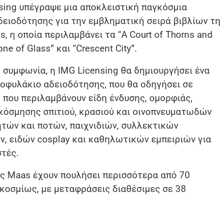
sing υπέγραψε μια αποκλειστική παγκόσμια
ειοδότησης για την εμβληματική σειρά βιβλίων τ
s, η οποία περιλαμβάνει τα “A Court of Thorns and
one of Glass” και “Crescent City”.
 συμφωνία, η IMG Licensing θα δημιουργήσει ένα
οφυλάκιο αδειοδότησης, που θα οδηγήσει σε
 που περιλαμβάνουν είδη ένδυσης, ομορφιάς,
διακόσμησης σπιτιού, κρασιού και οινοπνευματωδών
τών και ποτών, παιχνιδιών, συλλεκτικών
ν, ειδών cosplay και καθηλωτικών εμπειριών για
τές.
ης Maas έχουν πουλήσει περισσότερα από 70
κοσμίως, με μεταφράσεις διαθέσιμες σε 38