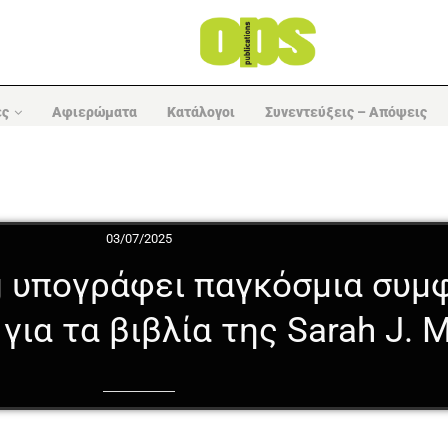
ες
Αφιερώματα
Κατάλογοι
Συνεντεύξεις – Απόψεις
03/07/2025
g υπογράφει παγκόσμια συμ
για τα βιβλία της Sarah J. 