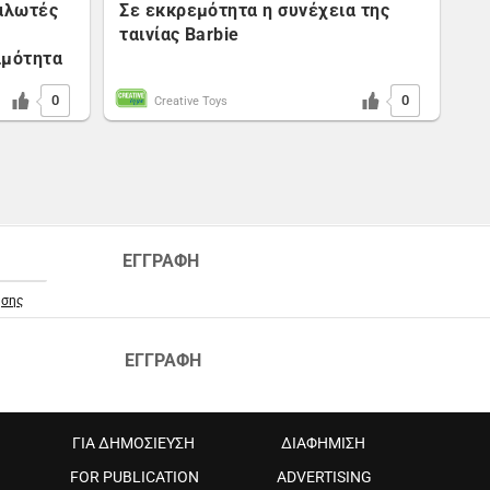
ναλωτές
Σε εκκρεμότητα η συνέχεια της
ταινίας Barbie
ιμότητα
0
0
Creative Toys
ΕΓΓΡΑΦΗ
ήσης
ΕΓΓΡΑΦΗ
ΓΙΑ ΔΗΜΟΣΙΕΥΣΗ
ΔΙΑΦΗΜΙΣΗ
FOR PUBLICATION
ADVERTISING