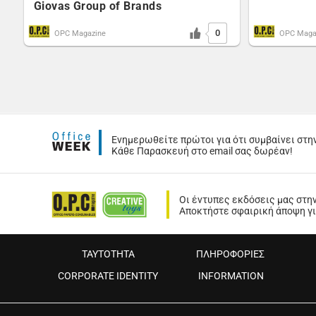
Giovas Group of Brands
0
OPC Magazine
OPC Maga
Ενημερωθείτε πρώτοι για ότι συμβαίνει στη
Κάθε Παρασκευή στο email σας δωρέαν!
Οι έντυπες εκδόσεις μας στη
Αποκτήστε σφαιρική άποψη για
ΤΑΥΤΟΤΗΤΑ
ΠΛΗΡΟΦΟΡΙΕΣ
CORPORATE IDENTITY
INFORMATION