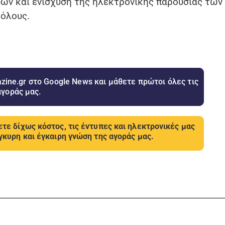
ων και ενίσχυση της ηλεκτρονικής παρουσίας των
 όλους.
ine.gr στο Google News και μάθετε πρώτοι όλες τις
αγοράς μας.
τε δίχως κόστος, τις έντυπες και ηλεκτρονικές μας
γκυρη και έγκαιρη γνώση της αγοράς μας.