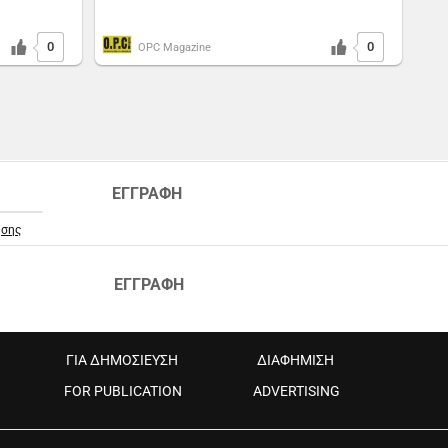
0
0
OPC Magazine
ΕΓΓΡΑΦΗ
ήσης
ΕΓΓΡΑΦΗ
ΓΙΑ ΔΗΜΟΣΙΕΥΣΗ
ΔΙΑΦΗΜΙΣΗ
FOR PUBLICATION
ADVERTISING