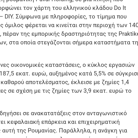
ορφώνει τον χάρτη του ελληνικού κλάδου Do It
 – DIY. Σύμφωνα με πληροφορίες, το τίμημα που
ς όμιλος φέρεται να κινείται στην περιοχή των 14
, πέραν της εμπορικής δραστηριότητας της Praktik
των, στα οποία στεγάζονται σήμερα καταστήματα τ
νες οικονομικές καταστάσεις, ο κύκλος εργασιών
ε 187,5 εκατ. ευρώ, αυξημένος κατά 5,5% σε σύγκρισ
 καθαρού αποτελέσματος, έκλεισε με ζημίες 1,4
ες σε σχέση με τις ζημίες των 3,9 εκατ. ευρώ το
δηγήσει σε ανακατατάξεις στον ανταγωνιστικό
τει κεφαλαιακή επάρκεια και επιχειρηματική
ς αυτή της Ρουμανίας. Παράλληλα, η ανάγκη για