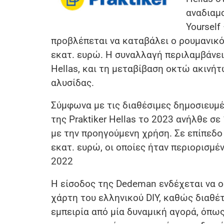
αναδιαμ
Yourself
προβλέπεται να καταβάλει ο ρουμανικό
εκατ. ευρώ. Η συναλλαγή περιλαμβάνει
Hellas, και τη μεταβίβαση οκτώ ακινή
αλυσίδας.
Σύμφωνα με τις διαθέσιμες δημοσιευμέ
της Praktiker Hellas το 2023 ανήλθε σ
με την προηγούμενη χρήση. Σε επίπεδο
εκατ. ευρώ, οι οποίες ήταν περιορισμέν
2022
Η είσοδος της Dedeman ενδέχεται να ο
χάρτη του ελληνικού DIY, καθώς διαθέ
εμπειρία από μία δυναμική αγορά, όπω