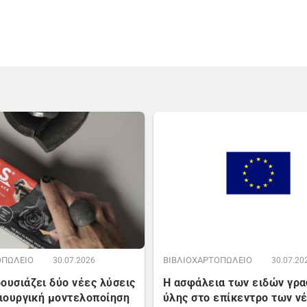
ΟΠΩΛΕΙΟ
ΒΙΒΛΙΟΧΑΡΤΟΠΩΛΕΙΟ
30.07.2026
30.07.20
ουσιάζει δύο νέες λύσεις
Η ασφάλεια των ειδών γρ
μιουργική μοντελοποίηση
ύλης στο επίκεντρο των ν