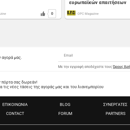
ευρωπαϊκών απαιτήσεων
0
zine
OPC Magazine
ν αγορά μας.
Με την εγγραφή αποδέχεστε τους
Όρους Χρ
ν πόρτα σας δωρεάν!
 τις νέες τάσεις της αγοράς μας και του λιανεμπορίου
ΕΠΙΚΟΙΝΩΝΙΑ
BLOG
ΣΥΝΕΡΓΑΤΕΣ
CONTACT
FORUM
PARTNERS