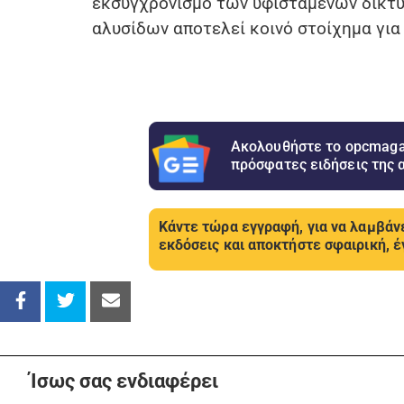
εκσυγχρονισμό των υφιστάμενων δικτύ
αλυσίδων αποτελεί κοινό στοίχημα για
Ακολουθήστε το opcmagaz
πρόσφατες ειδήσεις της 
Κάντε τώρα εγγραφή, για να λαμβάνε
εκδόσεις και αποκτήστε σφαιρική, έ
Ίσως σας ενδιαφέρει