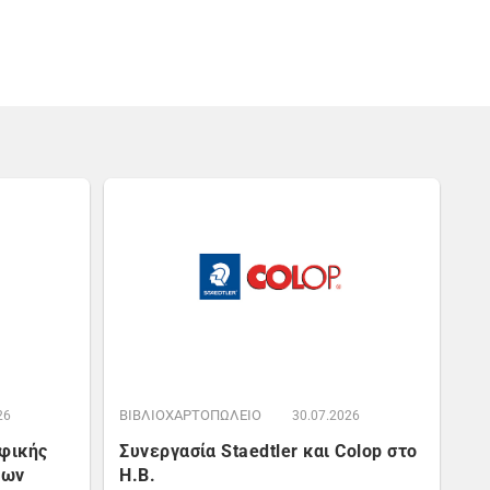
ΒΙΒΛΙΟΧΑΡΤΟΠΩΛΕΙΟ
26
30.07.2026
αφικής
Συνεργασία Staedtler και Colop στο
έων
Η.Β.