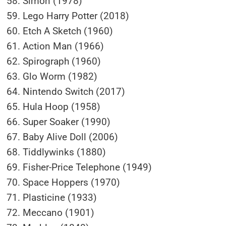
Simon (1978)
Lego Harry Potter (2018)
Etch A Sketch (1960)
Action Man (1966)
Spirograph (1960)
Glo Worm (1982)
Nintendo Switch (2017)
Hula Hoop (1958)
Super Soaker (1990)
Baby Alive Doll (2006)
Tiddlywinks (1880)
Fisher-Price Telephone (1949)
Space Hoppers (1970)
Plasticine (1933)
Meccano (1901)