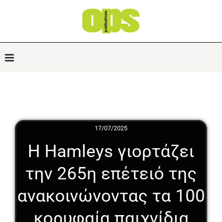
17/07/2025
Η Hamleys γιορτάζει
την 265η επέτειό της
ανακοινώνοντας τα 100
κορυφαία παιχνίδια