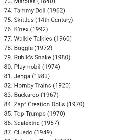
Marbles (1840)
Tammy Doll (1962)
Skittles (14th Century)
K’nex (1992)
Walkie Talkies (1960)
Boggle (1972)
Rubik’s Snake (1980)
Playmobil (1974)
Jenga (1983)
Hornby Trains (1920)
Buckaroo (1967)
Zapf Creation Dolls (1970)
Top Trumps (1970)
Scalextric (1957)
Cluedo (1949)