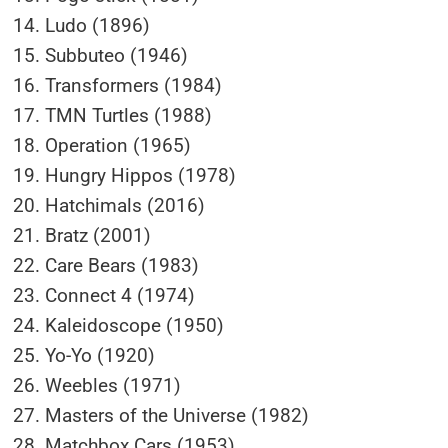
Ludo (1896)
Subbuteo (1946)
Transformers (1984)
TMN Turtles (1988)
Operation (1965)
Hungry Hippos (1978)
Hatchimals (2016)
Bratz (2001)
Care Bears (1983)
Connect 4 (1974)
Kaleidoscope (1950)
Yo-Yo (1920)
Weebles (1971)
Masters of the Universe (1982)
Matchbox Cars (1953)