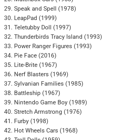
Speak and Spell (1978)
LeapPad (1999)
Teletubby Doll (1997)
Thunderbirds Tracy Island (1993)
Power Ranger Figures (1993)
Pie Face (2016)
Lite-Brite (1967)
Nerf Blasters (1969)
Sylvanian Families (1985)
Battleship (1967)
Nintendo Game Boy (1989)
Stretch Armstrong (1976)
Furby (1998)
Hot Wheels Cars (1968)
Troll Dolls (1959)