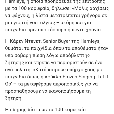
Hamleys, η οποία προήδρευσε της επιτροπής
με τα 100 κορυφαία, δήλωσε: «Μόλις αρχίσεις
να ψάχνεις, η λίστα μετατρέπεται γρήγορα σε
μια γιορτή νοσταλγίας – ακόμη και για
παιχνίδια πριν από τέσσερα ή πέντε χρόνια.
Η Κάρεν Ντένετ, Senior Buyer της Hamleys,
θυμάται τα παιχνίδια όπου τα αποθέματα ήταν
υπό σοβαρή πίεση λόγω απρόβλεπτης
ζήτησης και έπρεπε να περιοριστούν σε ένα
ανά πελάτη: «Κατά καιρούς υπήρχε χάος με
παιχνίδια όπως η κούκλα Frozen Singing ‘Let it
Go’ – τα μεταφέραμε αεροπορικώς για να
προσπαθήσουμε να ικανοποιήσουμε τη
ζήτηση.
Η πλήρης λίστα με τα 100 κορυφαία