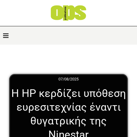
07/08/2025
Η HP κερδίζει υπόθεση
ευρεσιτεχνίας έναντι
θυγατρικής της
Ninestar