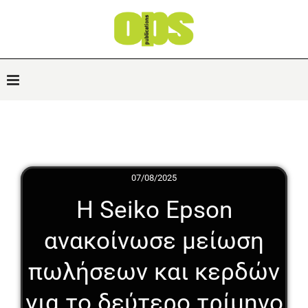
07/08/2025
Η Seiko Epson
ανακοίνωσε μείωση
πωλήσεων και κερδών
για το δεύτερο τρίμηνο