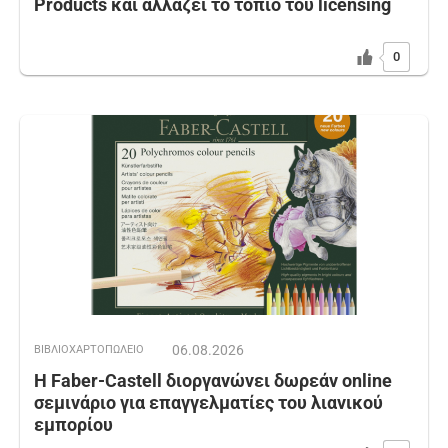
Products και αλλάζει το τοπίο του licensing
0
06.08.2026
ΒΙΒΛΙΟΧΑΡΤΟΠΩΛΕΙΟ
Η Faber-Castell διοργανώνει δωρεάν online
σεμινάριο για επαγγελματίες του λιανικού
εμπορίου