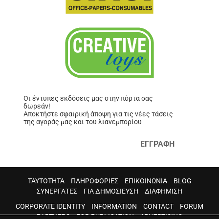
Οι έντυπες εκδόσεις μας στην πόρτα σας
δωρεάν!
Αποκτήστε σφαιρική άποψη για τις νέες τάσεις
της αγοράς μας και του λιανεμπορίου
ΕΓΓΡΑΦΗ
ΤΑΥΤΟΤΗΤΑ
ΠΛΗΡΟΦΟΡΙΕΣ
ΕΠΙΚΟΙΝΩΝΙΑ
BLOG
ΣΥΝΕΡΓΑΤΕΣ
ΓΙΑ ΔΗΜΟΣΙΕΥΣΗ
ΔΙΑΦΗΜΙΣΗ
CORPORATE IDENTITY
INFORMATION
CONTACT
FORUM
PARTNERS
FOR PUBLICATION
ADVERTISING