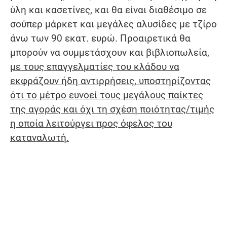
ύλη και κασετίνες, και θα είναι διαθέσιμο σε
σούπερ μάρκετ και μεγάλες αλυσίδες με τζίρο
άνω των 90 εκατ. ευρώ. Προαιρετικά θα
μπορούν να συμμετάσχουν και βιβλιοπωλεία,
με τους επαγγελματίες του κλάδου να
εκφράζουν ήδη αντιρρήσεις, υποστηρίζοντας
ότι το μέτρο ευνοεί τους μεγάλους παίκτες
της αγοράς και όχι τη σχέση ποιότητας/τιμής
η οποία λειτούργει προς όφελος του
καταναλωτή.