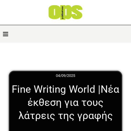
04/09/2025
Fine Writing World |Νέα
έκθεση για τους
λάτρεις της γραφής