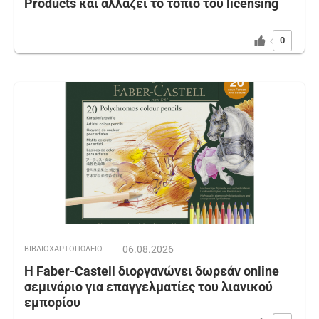
Products και αλλάζει το τοπίο του licensing
0
06.08.2026
ΒΙΒΛΙΟΧΑΡΤΟΠΩΛΕΙΟ
Η Faber-Castell διοργανώνει δωρεάν online
σεμινάριο για επαγγελματίες του λιανικού
εμπορίου