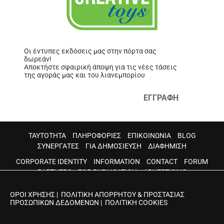
Οι έντυπες εκδόσεις μας στην πόρτα σας
δωρεάν!
Αποκτήστε σφαιρική άποψη για τις νέες τάσεις
της αγοράς μας και του λιανεμπορίου
ΕΓΓΡΑΦΗ
ΤΑΥΤΟΤΗΤΑ
ΠΛΗΡΟΦΟΡΙΕΣ
ΕΠΙΚΟΙΝΩΝΙΑ
BLOG
ΣΥΝΕΡΓΑΤΕΣ
ΓΙΑ ΔΗΜΟΣΙΕΥΣΗ
ΔΙΑΦΗΜΙΣΗ
CORPORATE IDENTITY
INFORMATION
CONTACT
FORUM
PARTNERS
FOR PUBLICATION
ADVERTISING
ΟΡΟΙ ΧΡΗΣΗΣ
|
ΠΟΛΙΤΙΚΗ ΑΠΟΡΡΗΤΟΥ & ΠΡΟΣΤΑΣΙΑΣ
ΠΡΟΣΩΠΙΚΩΝ ΔΕΔΟΜΕΝΩΝ
|
ΠΟΛΙΤΙΚΗ COOKIES