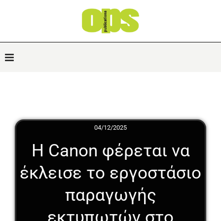
04/12/2025
Η Canon φέρεται να
έκλεισε το εργοστάσιο
παραγωγής
εκτυπωτών στο