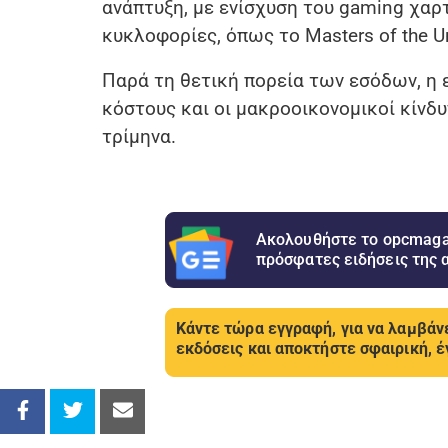
ανάπτυξη, με ενίσχυση του gaming χα
κυκλοφορίες, όπως το Masters of the Un
Παρά τη θετική πορεία των εσόδων, η 
κόστους και οι μακροοικονομικοί κίνδ
τρίμηνα.
Ακολουθήστε το opcmagaz
πρόσφατες ειδήσεις της 
Κάντε τώρα εγγραφή, για να λαμβάνε
εκδόσεις και αποκτήστε σφαιρική, έ