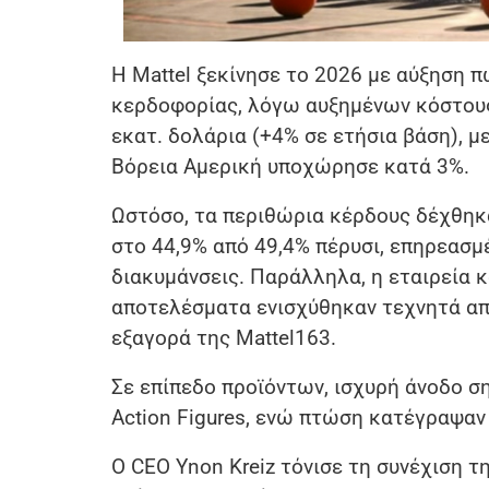
Η Mattel ξεκίνησε το 2026 με αύξηση 
κερδοφορίας, λόγω αυξημένων κόστους
εκατ. δολάρια (+4% σε ετήσια βάση), με
Βόρεια Αμερική υποχώρησε κατά 3%.
Ωστόσο, τα περιθώρια κέρδους δέχθηκα
στο 44,9% από 49,4% πέρυσι, επηρεασ
διακυμάνσεις. Παράλληλα, η εταιρεία 
αποτελέσματα ενισχύθηκαν τεχνητά απ
εξαγορά της Mattel163.
Σε επίπεδο προϊόντων, ισχυρή άνοδο ση
Action Figures, ενώ πτώση κατέγραψαν οι
Ο CEO Ynon Kreiz τόνισε τη συνέχιση τ