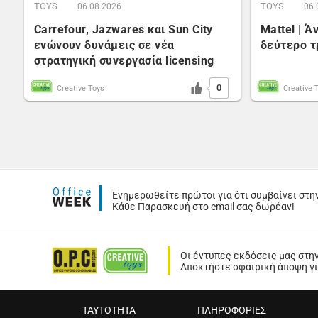
TOYS
TOYS
06.08.2026
06.
Carrefour, Jazwares και Sun City
Mattel | 
ενώνουν δυνάμεις σε νέα
δεύτερο τ
στρατηγική συνεργασία licensing
0
Creative Toys
Creative 
Ενημερωθείτε πρώτοι για ότι συμβαίνει στη
Κάθε Παρασκευή στο email σας δωρέαν!
Οι έντυπες εκδόσεις μας στη
Αποκτήστε σφαιρική άποψη για
ΤΑΥΤΟΤΗΤΑ
ΠΛΗΡΟΦΟΡΙΕΣ