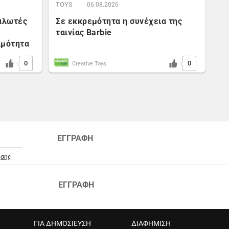
TOYS
06.08.2026
ναλωτές
Σε εκκρεμότητα η συνέχεια της
ταινίας Barbie
ιμότητα
0
0
Creative Toys
ΕΓΓΡΑΦΗ
ήσης
ΕΓΓΡΑΦΗ
ΓΙΑ ΔΗΜΟΣΙΕΥΣΗ
ΔΙΑΦΗΜΙΣΗ