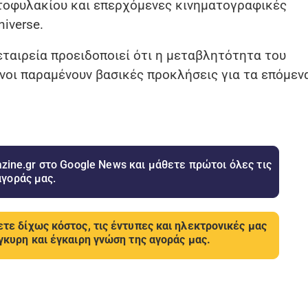
ρτοφυλακίου και επερχόμενες κινηματογραφικές
iverse.
εταιρεία προειδοποιεί ότι η μεταβλητότητα του
υνοι παραμένουν βασικές προκλήσεις για τα επόμεν
ine.gr στο Google News και μάθετε πρώτοι όλες τις
αγοράς μας.
τε δίχως κόστος, τις έντυπες και ηλεκτρονικές μας
γκυρη και έγκαιρη γνώση της αγοράς μας.