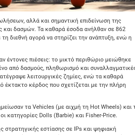
πωλήσεων, αλλά και σημαντική επιδείνωση της
 και δασμών. Τα καθαρά έσοδα ανήλθαν σε 862
 τη διεθνή αγορά να στηρίζει την ανάπτυξη, ενώ η
ν έντονες πιέσεις: το μικτό περιθώριο μειώθηκε
μένο από δασμούς, πληθωρισμό και συναλλαγματικέ
κατέγραψε λειτουργικές ζημίες, ενώ τα καθαρά
ό έκτακτο κέρδος που σχετίζεται με την πλήρη
μείωσαν τα Vehicles (με αιχμή τη Hot Wheels) και 
 κατηγορίες Dolls (Barbie) και Fisher-Price.
ης στρατηγικής εστίασης σε IPs και ψηφιακή