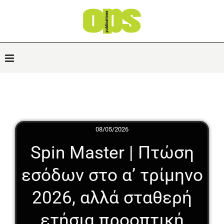
08/05/2026
Spin Master | Πτώση
εσόδων στο α’ τρίμηνο
2026, αλλά σταθερή
ετήσια προοπτική