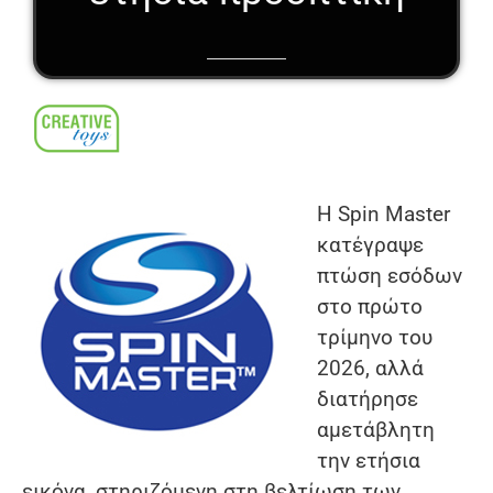
Η Spin Master
κατέγραψε
πτώση εσόδων
στο πρώτο
τρίμηνο του
2026, αλλά
διατήρησε
αμετάβλητη
την ετήσια
εικόνα, στηριζόμενη στη βελτίωση των