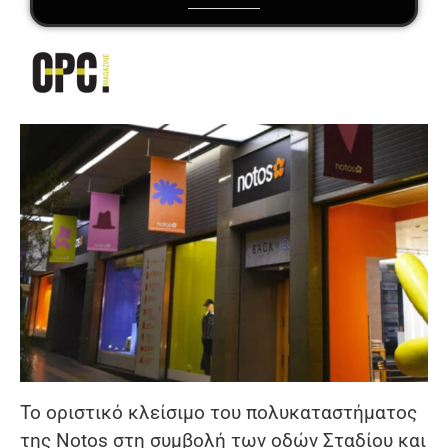
Το οριστικό κλείσιμο του πολυκαταστήματος
της Notos στη συμβολή των οδών Σταδίου και