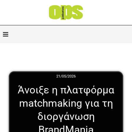
21/05/2026
Άνοιξε η πλατφόρμα
matchmaking για τη
διοργάνωση
BrandMania