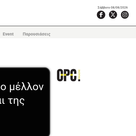
Σάββατο 08/08/2026
Event
Παρουσιάσεις
το μέλλον
ι της