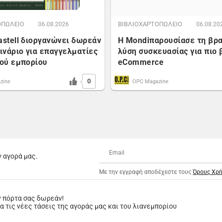
ΟΠΩΛΕΙΟ
ΒΙΒΛΙΟΧΑΡΤΟΠΩΛΕΙΟ
06.08.2026
06.08.20
astell διοργανώνει δωρεάν
Η Mondiπαρουσίασε τη βρ
μινάριο για επαγγελματίες
λύση συσκευασίας για πιο 
κού εμπορίου
eCommerce
0
zine
OPC Magazine
ν αγορά μας.
Με την εγγραφή αποδέχεστε τους
Όρους Χρ
ν πόρτα σας δωρεάν!
 τις νέες τάσεις της αγοράς μας και του λιανεμπορίου