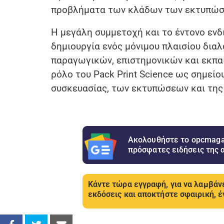
προβλήματα των κλάδων των εκτυπώσε
Η μεγάλη συμμετοχή και το έντονο ενδ
δημιουργία ενός μόνιμου πλαισίου δια
παραγωγικών, επιστημονικών και εκπα
ρόλο του Pack Print Science ως σημείο
συσκευασίας, των εκτυπώσεων και της
Ακολουθήστε το opcmagaz
πρόσφατες ειδήσεις της 
Κάντε τώρα εγγραφή, για να λαμβάνε
εκδόσεις και αποκτήστε σφαιρική, έ