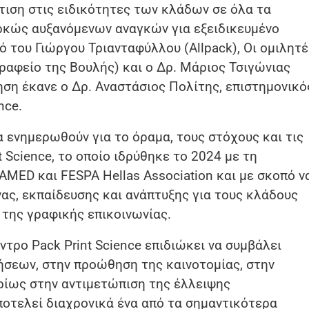
ιση στις ειδικότητες των κλάδων σε όλα τα
αρκώς αυξανόμενων αναγκών για εξειδικευμένο
 του Γιώργου Τριανταφύλλου (Allpack), Οι ομιλητέ
αφείο της Βουλής) και ο Δρ. Μάριος Τσιγώνιας
ση έκανε ο Δρ. Αναστάσιος Πολίτης, επιστημονικό
nce.
α ενημερωθούν για το όραμα, τους στόχους και τις
 Science, το οποίο ιδρύθηκε το 2024 με τη
MED και FESPA Hellas Association και με σκοπό ν
ας, εκπαίδευσης και ανάπτυξης για τους κλάδους
της γραφικής επικοινωνίας.
τρο Pack Print Science επιδιώκει να συμβάλει
ήσεων, στην προώθηση της καινοτομίας, στην
ρίως στην αντιμετώπιση της έλλειψης
ποτελεί διαχρονικά ένα από τα σημαντικότερα