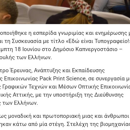
τοποιήθηκε η εσπερίδα γνωριμίας και ενημέρωσης 
αι τη Συσκευασία με τίτλο «Εδώ είναι Τυπογραφείο!
πτη 18 Ιουνίου στο Δημόσιο Καπνεργοστάσιο –
Βουλής των Ελλήνων.
ρο Έρευνας, Ανάπτυξης και Εκπαίδευσης
Επικοινωνίας Pack Print Science, σε συνεργασία μ
ς Γραφικών Τεχνών και Μέσων Οπτικής Επικοινωνί
ής Αττικής, με την υποστήριξη της Διεύθυνσης
 των Ελλήνων.
ως μοναδική και πρωτοποριακή μιας και άνθρωποι
ηκαν κάτω από μία στέγη. Στελέχη της βιομηχανία