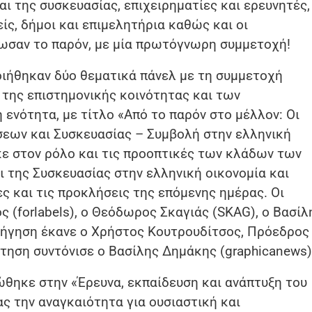
 της συσκευασίας, επιχειρηματίες και ερευνητές,
ίς, δήμοι και επιμελητήρια καθώς και οι
ωσαν το παρόν, με μία πρωτόγνωρη συμμετοχή!
οιήθηκαν δύο θεματικά πάνελ με τη συμμετοχή
της επιστημονικής κοινότητας και των
νότητα, με τίτλο «Από το παρόν στο μέλλον: Οι
εων και Συσκευασίας – Συμβολή στην ελληνική
ε στον ρόλο και τις προοπτικές των κλάδων των
 της Συσκευασίας στην ελληνική οικονομία και
ς και τις προκλήσεις της επόμενης ημέρας. Οι
 (forlabels), ο Θεόδωρος Σκαγιάς (SKAG), ο Βασίλ
ισήγηση έκανε ο Χρήστος Κουτρουδίτσος, Πρόεδρος
ήτηση συντόνισε ο Βασίλης Δημάκης (graphicanews)
θηκε στην «Έρευνα, εκπαίδευση και ανάπτυξη του
ς την αναγκαιότητα για ουσιαστική και