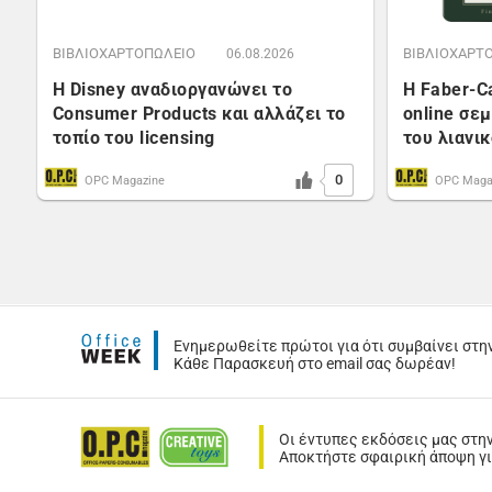
ΒΙΒΛΙΟΧΑΡΤΟΠΩΛΕΙΟ
ΒΙΒΛΙΟΧΑΡΤ
06.08.2026
Η Disney αναδιοργανώνει το
Η Faber-C
Consumer Products και αλλάζει το
online σε
τοπίο του licensing
του λιανι
0
OPC Magazine
OPC Maga
Ενημερωθείτε πρώτοι για ότι συμβαίνει στη
Κάθε Παρασκευή στο email σας δωρέαν!
Οι έντυπες εκδόσεις μας στη
Αποκτήστε σφαιρική άποψη για