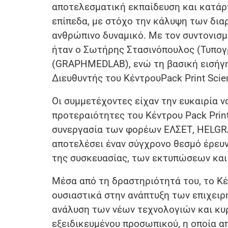
αποτελεσματική εκπαίδευση και κατάρτ
επίπεδα, με στόχο την κάλυψη των δι
ανθρώπινο δυναμικό. Με τον συντονισμό
ήταν ο Σωτήρης Στασινόπουλος (Τυπογρ
(GRAPHMEDLAB), ενώ τη βασική εισήγη
Διευθυντής του ΚέντρουPack Print Scie
Οι συμμετέχοντες είχαν την ευκαιρία ν
προτεραιότητες του Κέντρου Pack Print
συνεργασία των φορέων ΕΛΣΕΤ, HELGRA
αποτελέσει έναν σύγχρονο θεσμό έρευν
της συσκευασίας, των εκτυπώσεων και 
Μέσα από τη δραστηριότητά του, το Κέν
ουσιαστικά στην ανάπτυξη των επιχειρ
ανάλυση των νέων τεχνολογιών και κυ
εξειδικευμένου προσωπικού, η οποία α