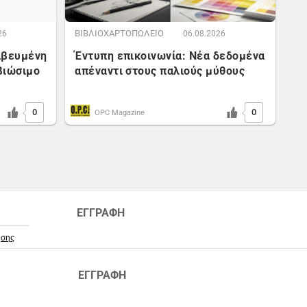
ΒΙΒΛΙΟΧΑΡΤΟΠΩΛΕΙΟ
26
06.08.2026
αβευμένη
Έντυπη επικοινωνία: Νέα δεδομένα
βιώσιμο
απέναντι στους παλιούς μύθους
0
0
OPC Magazine
ΕΓΓΡΑΦΗ
ήσης
ΕΓΓΡΑΦΗ