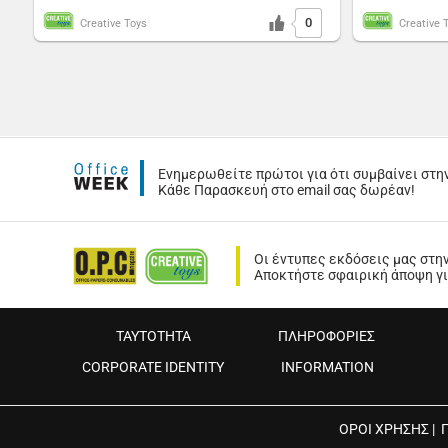
0
Creative Toys
Creative 
Ενημερωθείτε πρώτοι για ότι συμβαίνει στη
Κάθε Παρασκευή στο email σας δωρέαν!
Οι έντυπες εκδόσεις μας στη
Αποκτήστε σφαιρική άποψη για
ΤΑΥΤΟΤΗΤΑ
ΠΛΗΡΟΦΟΡΙΕΣ
CORPORATE IDENTITY
INFORMATION
ΟΡΟΙ ΧΡΗΣΗΣ
|