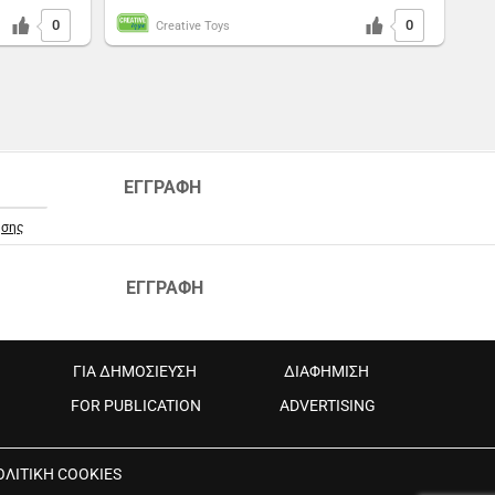
0
0
Creative Toys
ΕΓΓΡΑΦΗ
ήσης
ΕΓΓΡΑΦΗ
ΓΙΑ ΔΗΜΟΣΙΕΥΣΗ
ΔΙΑΦΗΜΙΣΗ
FOR PUBLICATION
ADVERTISING
ΟΛΙΤΙΚΗ COOKIES