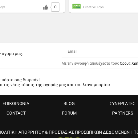
0
Toys
Creative Toys
ν αγορά μας.
Με την εγγραφή αποδέχεστε τους
Όρους Χρ
ν πόρτα σας δωρεάν!
 τις νέες τάσεις της αγοράς μας και του λιανεμπορίου
ΕΠΙΚΟΙΝΩΝΙΑ
BLOG
ΣΥΝΕΡΓΑΤΕΣ
CONTACT
FORUM
PARTNERS
ΠΟΛΙΤΙΚΗ ΑΠΟΡΡΗΤΟΥ & ΠΡΟΣΤΑΣΙΑΣ ΠΡΟΣΩΠΙΚΩΝ ΔΕΔΟΜΕΝΩΝ
|
Π