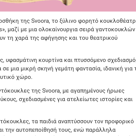
ροσθήκη της Svoora, το ξύλινο φορητό κουκλοθέατ
es», μαζί με μια ολοκαίνουργια σειρά γαντοκουκλών
υν τη χαρά της αφήγησης και του θεατρικού
, υφασμάτινη κουρτίνα και πτυσσόμενο σχεδιασμό
σε μια μικρή σκηνή γεμάτη φαντασία, ιδανική για 
ευτικό χώρο.
ντόκουκλες της Svoora, με αγαπημένους ήρωες
ύκους, σχεδιασμένες για ατελείωτες ιστορίες και
τόκουκλες, τα παιδιά αναπτύσσουν τον προφορικό
και την αυτοπεποίθησή τους, ενώ παράλληλα