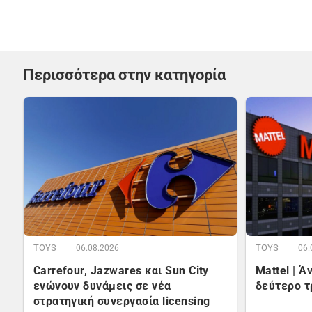
Περισσότερα στην κατηγορία
TOYS
TOYS
06.08.2026
06.
Carrefour, Jazwares και Sun City
Mattel | 
ενώνουν δυνάμεις σε νέα
δεύτερο τ
στρατηγική συνεργασία licensing