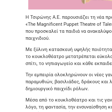
Η Τσιρώνης Α.Ε. παρουσιάζει τη νέα π
«The Magnificent Puppet Theatre of Tal
που προσκαλεί τα παιδιά να ανακαλύψο
παιχνιδιού.
Με ξύλινη κατασκευή υψηλής ποιότητας
το κουκλοθέατρο μετατρέπεται εύκολα 
σπίτι, το νηπιαγωγείο και κάθε εκπαιδ
Την εμπειρία ολοκληρώνουν οι νέες γα
παραμυθιών, βασιλιάδες, δράκους και λ
δημιουργικό παιχνίδι ρόλων.
Μέσα από το κουκλοθέατρο και τις γαν
λόγο, τη φαντασία, την ενσυναίσθηση 