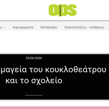
ες
Αφιερώματα
Κατάλογοι
Συνεντεύξεις – Απόψεις
25/06/2026
 μαγεία του κουκλοθεάτρου 
και το σχολείο