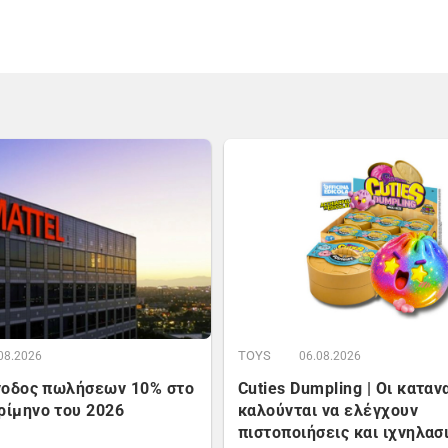
TOYS
08.2026
06.08.2026
Άνοδος πωλήσεων 10% στο
Cuties Dumpling | Οι κατα
ρίμηνο του 2026
καλούνται να ελέγχουν
πιστοποιήσεις και ιχνηλασ