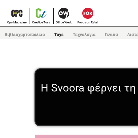
Opc Magazine
Creative Toys
Office Week
Focus on Retail
Βιβλιοχαρτοπωλείο
Toys
Τεχνολογία
Γενικά
Λίστ
Η Svoora φέρνει τη