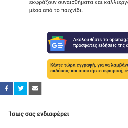
εκφράζουν συναισθήματα και καλλιεργο
μέσα από το παιχνίδι.
Ακολουθήστε το opcmagaz
πρόσφατες ειδήσεις της 
Κάντε τώρα εγγραφή, για να λαμβάνε
εκδόσεις και αποκτήστε σφαιρική, έ
Ίσως σας ενδιαφέρει