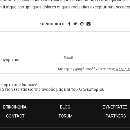
iti atque corrupti quos dolores et quas molestias excepturi sint occaeca
ΚΟΙΝΟΠΟΙΗΣΗ
 αγορά μας.
Με την εγγραφή αποδέχεστε τους
Όρους Χ
ν πόρτα σας δωρεάν!
 τις νέες τάσεις της αγοράς μας και του λιανεμπορίου
ΕΠΙΚΟΙΝΩΝΙΑ
BLOG
ΣΥΝΕΡΓΑΤΕΣ
CONTACT
FORUM
PARTNERS