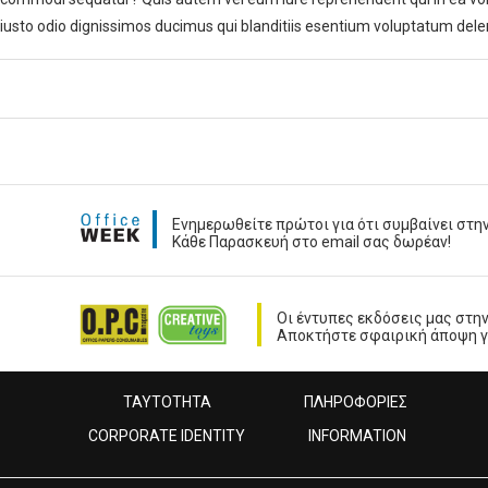
iusto odio dignissimos ducimus qui blanditiis esentium voluptatum delen
Ενημερωθείτε πρώτοι για ότι συμβαίνει στην
Κάθε Παρασκευή στο email σας δωρέαν!
Οι έντυπες εκδόσεις μας στη
Αποκτήστε σφαιρική άποψη για
ΤΑΥΤΟΤΗΤΑ
ΠΛΗΡΟΦΟΡΙΕΣ
CORPORATE IDENTITY
INFORMATION